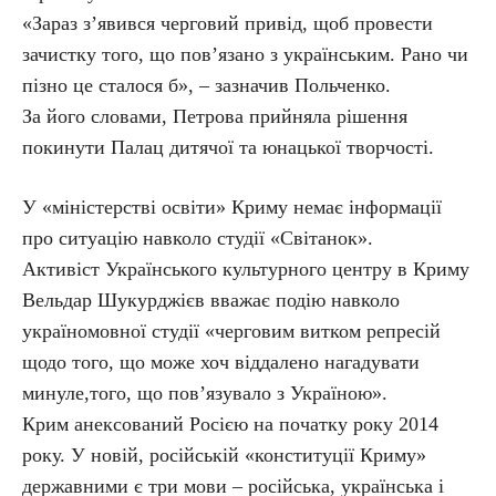
«Зараз з’явився черговий привід, щоб провести
зачистку того, що пов’язано з українським. Рано чи
пізно це сталося б», – зазначив Польченко.
За його словами, Петрова прийняла рішення
покинути Палац дитячої та юнацької творчості.
У «міністерстві освіти» Криму немає інформації
про ситуацію навколо студії «Світанок».
Активіст Українського культурного центру в Криму
Вельдар Шукурджієв вважає подію навколо
україномовної студії «черговим витком репресій
щодо того, що може хоч віддалено нагадувати
минуле,того, що пов’язувало з Україною».
Крим анексований Росією на початку року 2014
року. У новій, російській «конституції Криму»
державними є три мови – російська, українська і