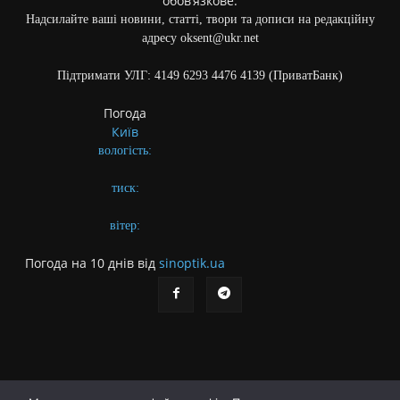
обов’язкове.
Надсилайте ваші новини, статті, твори та дописи на редакційну
адресу oksent@ukr.net
Підтримати УЛГ: 4149 6293 4476 4139 (ПриватБанк)
Погода
Київ
вологість:
тиск:
вітер:
Погода на 10 днів від
sinoptik.ua