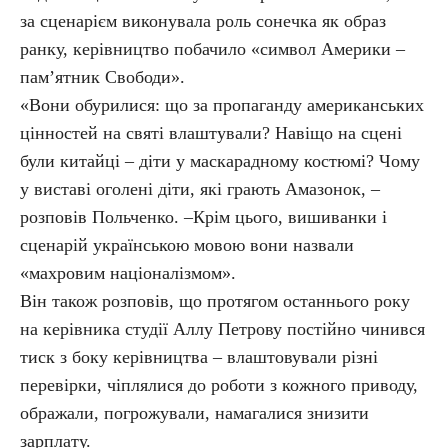
за сценарієм виконувала роль сонечка як образ
ранку, керівництво побачило «символ Америки –
пам’ятник Свободи».
«Вони обурилися: що за пропаганду американських
цінностей на святі влаштували? Навіщо на сцені
були китайці – діти у маскарадному костюмі? Чому
у виставі оголені діти, які грають Амазонок, –
розповів Польченко. –Крім цього, вишиванки і
сценарій українською мовою вони назвали
«махровим націоналізмом».
Він також розповів, що протягом останнього року
на керівника студії Аллу Петрову постійно чинився
тиск з боку керівництва – влаштовували різні
перевірки, чіплялися до роботи з кожного приводу,
ображали, погрожували, намагалися знизити
зарплату.