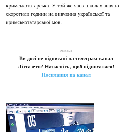
кримськотатарська. У той же часв школах значно
скоротили години на вивчення української та
кримськотатарської мов.
Реклама
Ви досі не підписані на телеграм-канал
Літгазети? Натисніть, щоб підписатися!
Посилання на канал