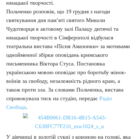
юнацької творчості.
Польченко розповів, що 19 грудня з нагоди
святкування дня пам’яті святого Миколи
Чудотворця в актовому залі Палацу дитячої та
юнацької творчості в Сімферополі відбулася
театральна вистава «Пісня Амазонки» за мотивами
однойменної збірки оповідань кримського
письменника Віктора Стуса. Постановка
українською мовою оповідає про боротьбу жінок-
воїнів за свободу, незалежність рідного краю, а
також проти зла. За словами Польченка, вистава
спровокувала тиск на студію, передає
Радіо
Свобода
.
У дівчинці в золотій сукні з короною на голові, яка