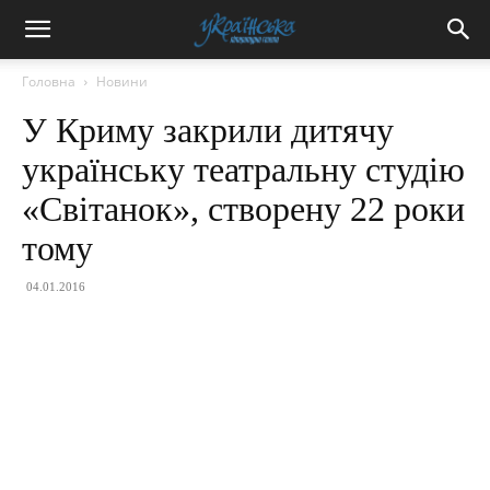
Головна
Новини
У Криму закрили дитячу
українську театральну студію
«Світанок», створену 22 роки
тому
04.01.2016