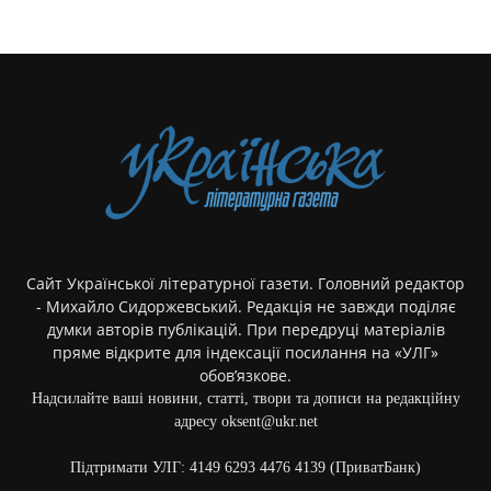
Сайт Української літературної газети. Головний редактор
- Михайло Сидоржевський. Редакція не завжди поділяє
думки авторів публікацій. При передруці матеріалів
пряме відкрите для індексації посилання на «УЛГ»
обов’язкове.
Надсилайте ваші новини, статті, твори та дописи на редакційну
адресу oksent@ukr.net
Підтримати УЛГ: 4149 6293 4476 4139 (ПриватБанк)