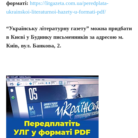
форматі:
https://litgazeta.com.ua/peredplata-
ukrainskoi-literaturnoi-hazety-u-formati-pdf/
“Українську літературну газету” можна придбати
в Києві у Будинку письменників за адресою м.
Київ, вул. Банкова, 2.