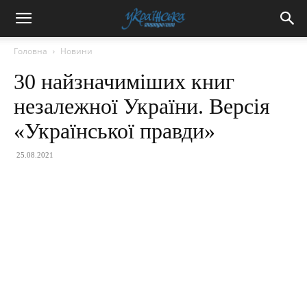
Головна
Новини
30 найзначиміших книг
незалежної України. Версія
«Української правди»
25.08.2021