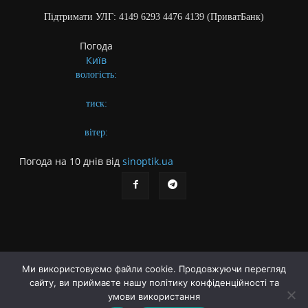
Підтримати УЛГ: 4149 6293 4476 4139 (ПриватБанк)
Погода
Київ
вологість:
тиск:
вітер:
Погода на 10 днів від
sinoptik.ua
Ми використовуємо файли cookie. Продовжуючи перегляд
сайту, ви приймаєте нашу політику конфіденційності та
Про газету
Правила користування сайтом
умови використання
Політика конфіденційності
Різне