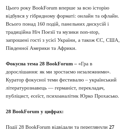
Цього року BookForum вперше за всю історію
відбувся у гібридному форматі: онлайн та офлайн.
Всього понад 160 подій, панельних дискусій і
традиційна Ніч Поезії та музики non-stop,
запрошені гості з усієї України, а також ЄС, США,
Південної Америки та Африки.
Фокусна тема 28 BookForum –
«Гра в
дорослішання: як ми зростаємо незалежними».
Куратор фокусної теми фестивалю – український
літературознавець — германіст, перекладач,
публіцист, есеїст, психоаналітик Юрко Прохасько.
28 BookForum у цифрах:
Події 28 BookForum відвідали та переглянули
27