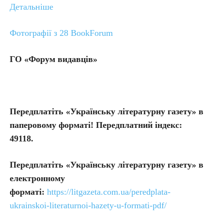
Детальніше
Фотографії з 28 BookForum
ГО «Форум видавців»
Передплатіть «Українську літературну газету» в
паперовому форматі! Передплатний індекс:
49118.
Передплатіть
«Українську літературну газету» в
електронному
форматі:
https://litgazeta.com.ua/peredplata-
ukrainskoi-literaturnoi-hazety-u-formati-pdf/