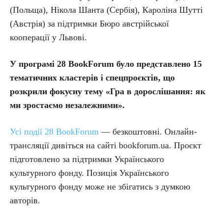
(Польща), Нікола Шанта (Сербія), Кароліна Шутті
(Австрія) за підтримки Бюро австрійської
кооперації у Львові.
У програмі 28 BookForum було представлено 15
тематичних кластерів і спецпроєктів, що
розкрили фокусну тему «Гра в дорослішання: як
ми зростаємо незалежними».
Усі події 28 BookForum
— безкоштовні. Онлайн-
трансляції дивіться на сайті bookforum.ua. Проєкт
підготовлено за підтримки Українського
культурного фонду. Позиція Українського
культурного фонду може не збігатись з думкою
авторів.