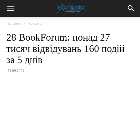
Головна
Новини
28 BookForum: понад 27
тисяч відвідувань 160 подій
за 5 днів
24.09.2021