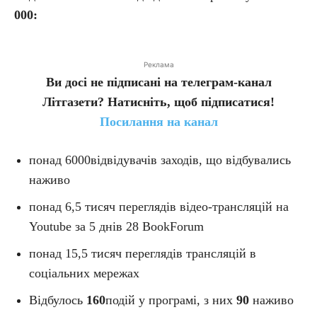
000:
Реклама
Ви досі не підписані на телеграм-канал
Літгазети? Натисніть, щоб підписатися!
Посилання на канал
понад
6000
відвідувачів заходів, що відбувались
наживо
понад 6,5 тисяч переглядів відео-трансляцій на
Youtube за 5 днів 28 BookForum
понад 15,5 тисяч переглядів трансляцій в
соціальних мережах
Відбулось
160
подій у програмі, з них
90
наживо