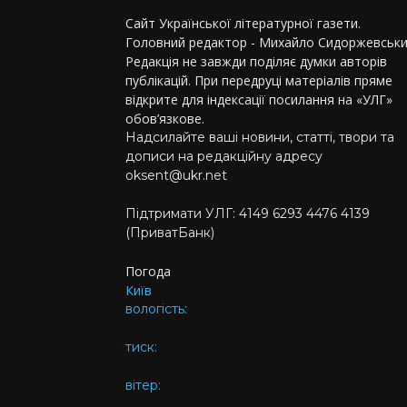
Сайт Української літературної газети.
Головний редактор - Михайло Сидоржевськи
Редакція не завжди поділяє думки авторів
публікацій. При передруці матеріалів пряме
відкрите для індексації посилання на «УЛГ»
обов’язкове.
Надсилайте ваші новини, статті, твори та
дописи на редакційну адресу
oksent@ukr.net
Підтримати УЛГ: 4149 6293 4476 4139
(ПриватБанк)
Погода
Київ
вологість:
тиск:
вітер: