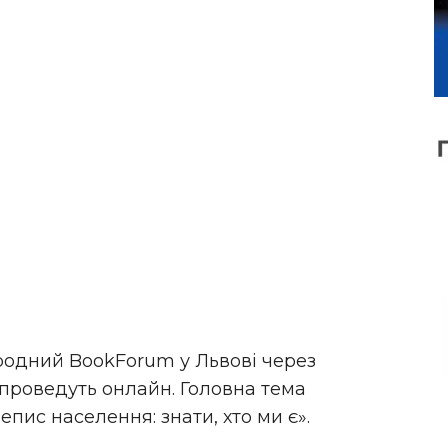
родний BookForum у Львові через
проведуть онлайн. Головна тема
ис населення: знати, хто ми є».