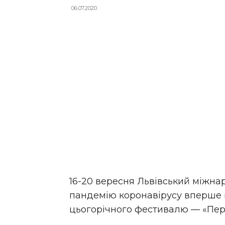
06.07.2020
16-20 вересня Львівський міжна
пандемію коронавірусу вперше 
цьогорічного фестивалю — «Переп