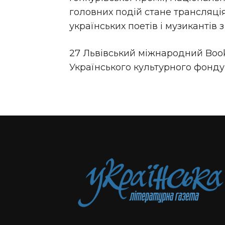
головних подій стане трансляція 
українських поетів і музикантів з 
27 Львівський міжнародний Boo
Українського культурного фонду 