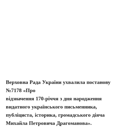
Верховна Рада України ухвалила постанову
№7178 «Про
відзначення 170-річчя з дня народження
видатного українського письменника,
публіциста, історика, громадського діяча
Михайла Петровича Драгоманова».