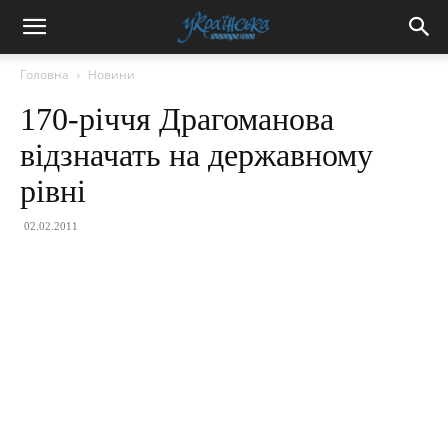
Головна
Новини
170-річчя Драгоманова
відзначать на державному
рівні
02.02.2011