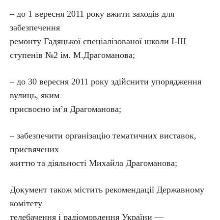
– до 1 вересня 2011 року вжити заходів для
забезпечення
ремонту Гадяцької спеціалізованої школи І-ІІІ
ступенів №2 ім. М.Драгоманова;
– до 30 вересня 2011 року здійснити упорядження
вулиць, яким
присвоєно ім’я Драгоманова;
– забезпечити організацію тематичних виставок,
присвячених
життю та діяльності Михайла Драгоманова;
Документ також містить рекомендації Державному
комітету
телебачення і радіомовлення України —