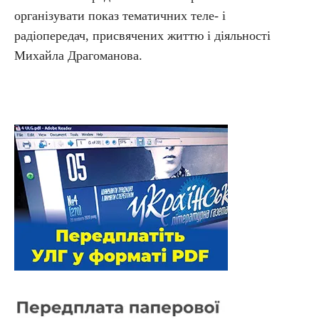
організувати показ тематичних теле- і
радіопередач, присвячених життю і діяльності
Михайла Драгоманова.