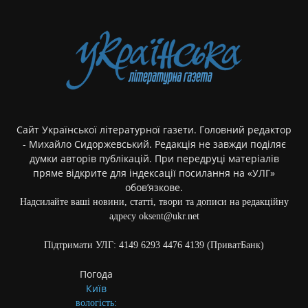
Сайт Української літературної газети. Головний редактор
- Михайло Сидоржевський. Редакція не завжди поділяє
думки авторів публікацій. При передруці матеріалів
пряме відкрите для індексації посилання на «УЛГ»
обов’язкове.
Надсилайте ваші новини, статті, твори та дописи на редакційну
адресу oksent@ukr.net
Підтримати УЛГ: 4149 6293 4476 4139 (ПриватБанк)
Погода
Київ
вологість: