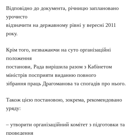
Відповідно до документа, річницю заплановано
урочисто
відзначити на державному рівні у вересні 2011
року.
Крім того, незважаючи на суто організаційні
положення
постанови, Рада вирішила разом з Кабінетом
міністрів посприяти виданню повного
зібрання праць Драгоманова та спогадів про нього.
Також цією постановою, зокрема, рекомендовано
уряду:
– утворити організаційний комітет з підготовки та
проведення