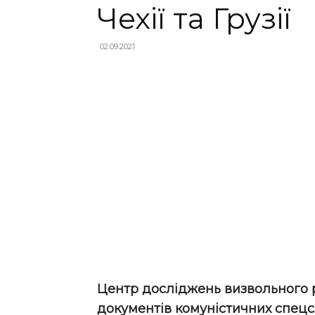
Чехії та Грузії
02.09.2021
Центр досліджень визвольного р
документів комуністичних спецсл