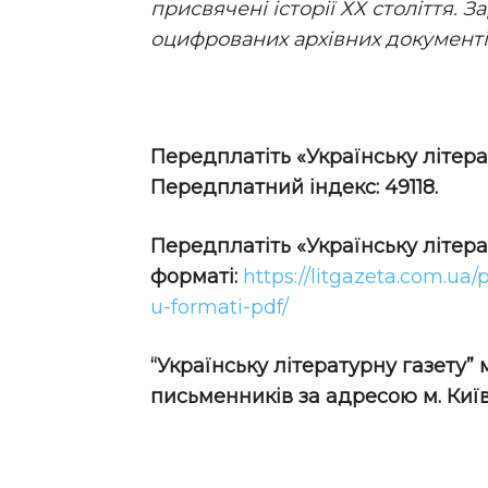
присвячені історії ХХ століття. З
оцифрованих архівних документі
Передплатіть «Українську літера
Передплатний індекс: 49118.
Передплатіть
«Українську літер
форматі:
https://litgazeta.com.ua/
u-formati-pdf/
“Українську літературну газету”
письменників за адресою м. Київ,