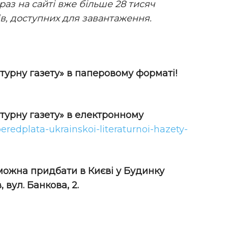
араз на сайті вже більше 28 тисяч
в, доступних для завантаження.
турну газету» в паперовому форматі!
атурну газету» в електронному
peredplata-ukrainskoi-literaturnoi-hazety-
 можна придбати в Києві у Будинку
 вул. Банкова, 2.