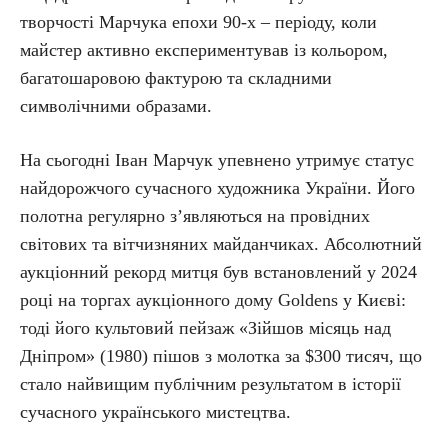
творчості Марчука епохи 90-х – періоду, коли
майстер активно експериментував із кольором,
багатошаровою фактурою та складними
символічними образами.
На сьогодні Іван Марчук упевнено утримує статус
найдорожчого сучасного художника України. Його
полотна регулярно з’являються на провідних
світових та вітчизняних майданчиках. Абсолютний
аукціонний рекорд митця був встановлений у 2024
році на торгах аукціонного дому Goldens у Києві:
тоді його культовий пейзаж «Зійшов місяць над
Дніпром» (1980) пішов з молотка за $300 тисяч, що
стало найвищим публічним результатом в історії
сучасного українського мистецтва.