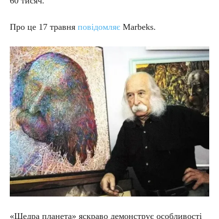
60 тисяч.
Про це 17 травня
повідомляє
Marbeks.
«Щедра планета» яскраво демонструє особливості