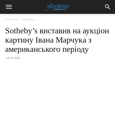
Головна
Мозаїка
Sotheby’s виставив на аукціон
картину Івана Марчука з
американського періоду
18.05.2026