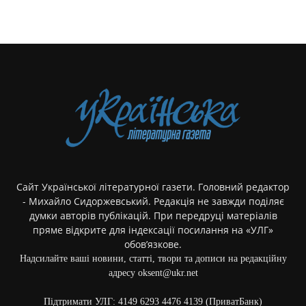
Сайт Української літературної газети. Головний редактор
- Михайло Сидоржевський. Редакція не завжди поділяє
думки авторів публікацій. При передруці матеріалів
пряме відкрите для індексації посилання на «УЛГ»
обов’язкове.
Надсилайте ваші новини, статті, твори та дописи на редакційну
адресу oksent@ukr.net
Підтримати УЛГ: 4149 6293 4476 4139 (ПриватБанк)