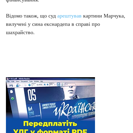
Відомо також, що суд
арештував
картини Марчука,
вилучені у сина екснардепа в справі про
шахрайство.