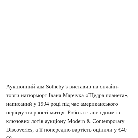
Аукціонний дім Sotheby’s виставив на онлайн-
торги натюрморт Івана Марчука «Щедра планета»,
написаний у 1994 році під час американського
періоду творчості митця. Робота стане одним із
ключових лотів аукціону Modern & Contemporary
Discoveries, а її попередню вартість оцінили у €40–