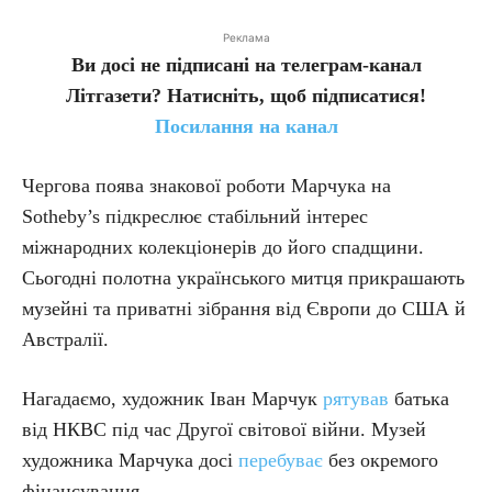
Реклама
Ви досі не підписані на телеграм-канал
Літгазети? Натисніть, щоб підписатися!
Посилання на канал
Чергова поява знакової роботи Марчука на
Sotheby’s підкреслює стабільний інтерес
міжнародних колекціонерів до його спадщини.
Сьогодні полотна українського митця прикрашають
музейні та приватні зібрання від Європи до США й
Австралії.
Нагадаємо, художник Іван Марчук
рятував
батька
від НКВС під час Другої світової війни. Музей
художника Марчука досі
перебуває
без окремого
фінансування.