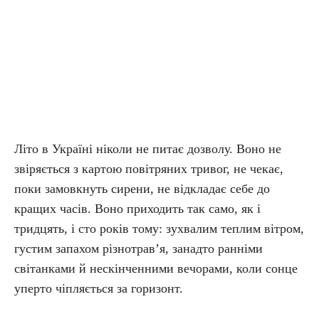
Літо в Україні ніколи не питає дозволу. Воно не
звіряється з картою повітряних тривог, не чекає,
поки замовкнуть сирени, не відкладає себе до
кращих часів. Воно приходить так само, як і
тридцять, і сто років тому: зухвалим теплим вітром,
густим запахом різнотрав’я, занадто ранніми
світанками й нескінченними вечорами, коли сонце
уперто чіпляється за горизонт.