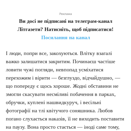
Реклама
Ви досі не підписані на телеграм-канал
Літгазети? Натисніть, щоб підписатися!
Посилання на канал
І люди, попри все, закохуються. Влітку взагалі
важко залишатися закритим. Починаєш частіше
ловити чужі погляди, невпопад усміхатися
перехожим і вірити — безглуздо, відчайдушно, —
що попереду є щось хороше. Жодні обставини не
змогли скасувати несміливі побачення в парках,
обручки, куплені нашвидкуруч, і весільні
фотографії на тлі квітучого соняшника. Любов
погано слухається наказів, її не виходить поставити
на паузу. Вона просто стається — іноді саме тому,