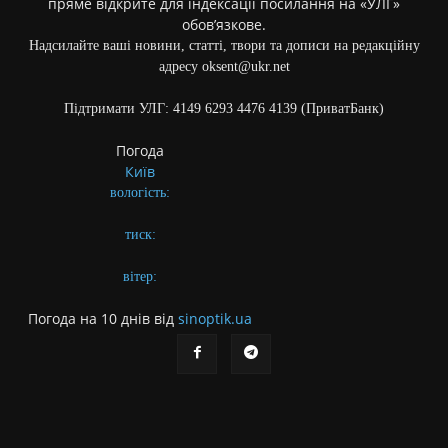
пряме відкрите для індексації посилання на «УЛГ»
обов’язкове.
Надсилайте ваші новини, статті, твори та дописи на редакційну
адресу oksent@ukr.net
Підтримати УЛГ: 4149 6293 4476 4139 (ПриватБанк)
Погода
Київ
вологість:
тиск:
вітер:
Погода на 10 днів від
sinoptik.ua