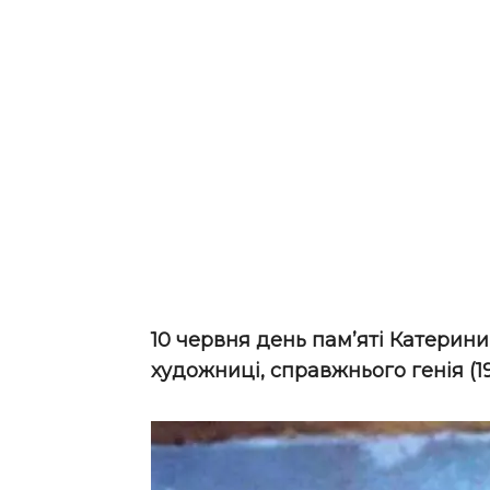
10 червня день пам’яті Катерини
художниці, справжнього генія (19