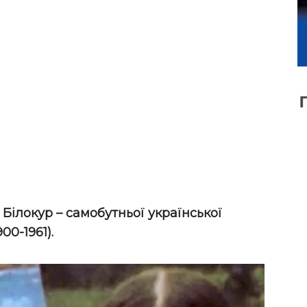
 Білокур – самобутньої української
00-1961).