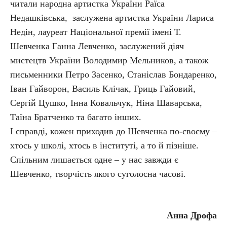
читали народна артистка України Раїса
Недашківська, заслужена артистка України Лариса
Недін, лауреат Національної премії імені Т.
Шевченка Ганна Левченко, заслужений діяч
мистецтв України Володимир Мельников, а також
письменники Петро Засенко, Станіслав Бондаренко,
Іван Гайворон, Василь Клічак, Гриць Гайовий,
Сергій Цушко, Інна Ковальчук, Ніна Шаварська,
Таїна Братченко та багато інших.
І справді, кожен приходив до Шевченка по-своєму –
хтось у школі, хтось в інституті, а то й пізніше.
Спільним лишається одне – у нас завжди є
Шевченко, творчість якого суголосна часові.
Анна Дрофа