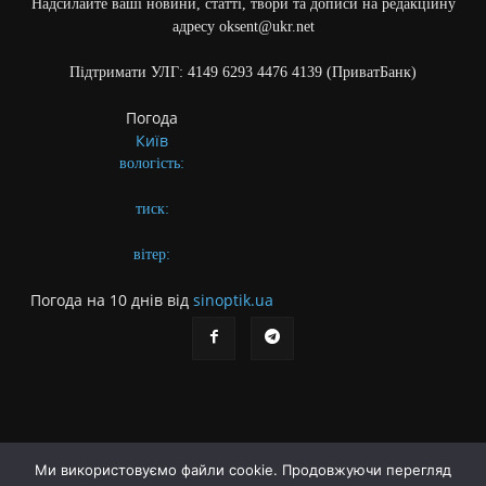
Надсилайте ваші новини, статті, твори та дописи на редакційну
адресу oksent@ukr.net
Підтримати УЛГ: 4149 6293 4476 4139 (ПриватБанк)
Погода
Київ
вологість:
тиск:
вітер:
Погода на 10 днів від
sinoptik.ua
Ми використовуємо файли cookie. Продовжуючи перегляд