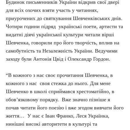
Будинок письменників України відкрив свої двері
для всіх охочих взяти участь у читаннях,
приурочених до святкування Шевченківських днів.
Чотири години підряд українські поети, артисти та
видатні діячі української культури читали вірші
Шевченка, говорили про його творчість, вплив на
самобутність та Незалежність України. Ведучими
заходу були Антонія Цвід і Олександр Гордон.
“В кожного з нас своє прочитання Шевченка, в
кожного з нас своя стежка до нього. Для мене
Шевченко в школі сприймався хрестоматійно, в
обов’язковому порядку. Вже значно пізніше я
почав читати його поезію і вже згодом вивчати його
життя… У нас є Іван Франко, Леся Українка,
нинішні високі авторитети в культурі та