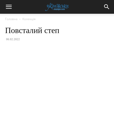
Головна
Колекція
Повсталий степ
06.02.2022