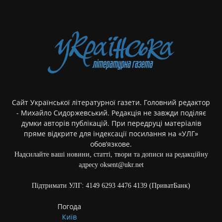
Сайт Української літературної газети. Головний редактор
- Михайло Сидоржевський. Редакція не завжди поділяє
думки авторів публікацій. При передруці матеріалів
пряме відкрите для індексації посилання на «УЛГ»
обов’язкове.
Надсилайте ваші новини, статті, твори та дописи на редакційну
адресу oksent@ukr.net
Підтримати УЛГ: 4149 6293 4476 4139 (ПриватБанк)
Погода
Київ