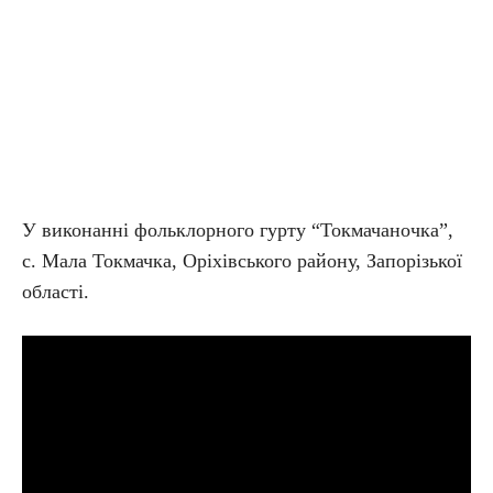
У виконанні фольклорного гурту “Токмачаночка”,
с. Мала Токмачка, Оріхівського району, Запорізької
області.