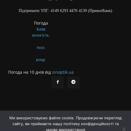
Підтримати УЛГ: 4149 6293 4476 4139 (ПриватБанк)
Погода
Київ
вологість:
тиск:
вітер:
Погода на 10 днів від
sinoptik.ua
Ми використовуємо файли cookie. Продовжуючи перегляд
Про газету
Правила користування сайтом
сайту, ви приймаєте нашу політику конфіденційності та
умови використання
Політика конфіденційності
Різне