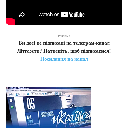
Реклама
Ви досі не підписані на телеграм-канал
Літгазети? Натисніть, щоб підписатися!
Посилання на канал