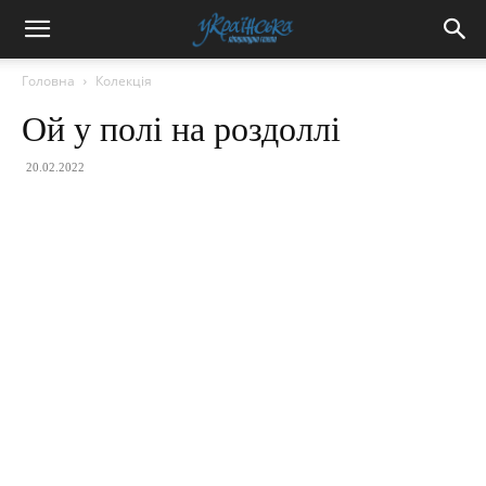
Головна
Колекція
Ой у полі на роздоллі
20.02.2022