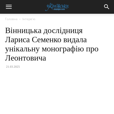
Головна
Інтерв'ю
Вінницька дослідниця
Лариса Семенко видала
унікальну монографію про
Леонтовича
21.03.2025