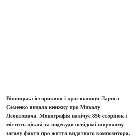
Вінницька історикиня і краєзнавиця Лариса
Семенко видала книжку про Миколу
Леонтовича. Монографія налічує 856 сторінок і
містить цікаві та подекуди невідомі широкому
загалу факти про життя видатного композитора,