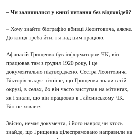
–
Чи залишилися у книзі питання без відповідей?
– Хочу знайти біографію вбивці Леонтовича, аякже.
До кінця треба йти, і я над цим працюю.
Афанасій Грищенко був інформатором ЧК, він
працював там з грудня 1920 року, і це
документально підтверджено. Сестра Леонтовича
Вікторія згадує пізніше, що Грищенка знали в тій
окрузі, в селах, бо він часто виступав на мітингах,
як і знали, що він працював в Гайсинському ЧК.
Він не ховався.
Звісно, немає документа, і його навряд чи хтось
знайде, що Грищенка цілеспрямовано направили на