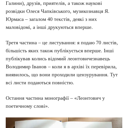
Галини), друзів, приятелів, а також наукові
розвідки Олеся Чапківського, музикознавця Я.
Юрмаса – загалом 40 текстів, деякі з них
маловідомі, а інші друкуються вперше.
Третя частина – це листування: я подаю 70 листів,
більшість яких також публікується вперше. Інші
публікував колись відомий леонтовичезнавець
Володимир Іванов – коли я в архіві їх перевірила,
виявилось, що вони проходили цензурування. Тут
всі листи подаються повністю.
Остання частина монографії – «Леонтович у
поетичному слові».