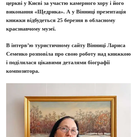
церкві у Києві за участю камерного хору і його
виконання «Щедрика». А у Вінниці презентація
книжки відбудеться 25 березня в обласному
краєзнавчому музеї.
В інтерв’ю туристичному сайту Вінниці Лариса
Семенко розповіла про свою роботу над книжкою
і поділилася цікавими деталями біографії
композитора.