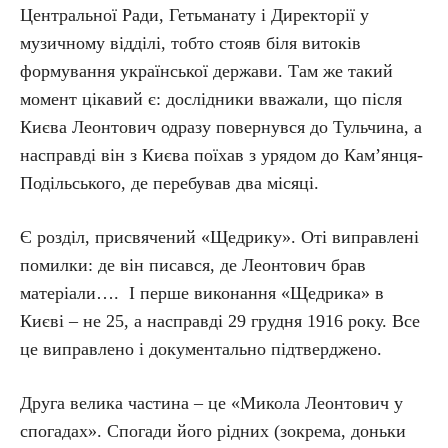
Центральної Ради, Гетьманату і Директорії у
музичному відділі, тобто стояв біля витоків
формування української держави. Там же такий
момент цікавий є: дослідники вважали, що після
Києва Леонтович одразу повернувся до Тульчина, а
насправді він з Києва поїхав з урядом до Кам’янця-
Подільського, де перебував два місяці.
Є розділ, присвячений «Щедрику». Оті виправлені
помилки: де він писався, де Леонтович брав
матеріали…. І перше виконання «Щедрика» в
Києві – не 25, а насправді 29 грудня 1916 року. Все
це виправлено і документально підтверджено.
Друга велика частина – це «Микола Леонтович у
спогадах». Спогади його рідних (зокрема, доньки