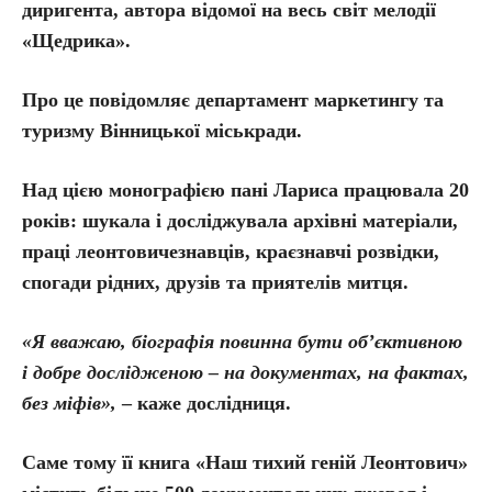
диригента, автора відомої на весь світ мелодії
«Щедрика».
Про це повідомляє департамент маркетингу та
туризму Вінницької міськради.
Над цією монографією пані Лариса працювала 20
років: шукала і досліджувала архівні матеріали,
праці леонтовичезнавців, краєзнавчі розвідки,
спогади рідних, друзів та приятелів митця.
«Я вважаю, біографія повинна бути об’єктивною
і добре дослідженою – на документах, на фактах,
без міфів»,
– каже дослідниця.
Саме тому її книга «Наш тихий геній Леонтович»