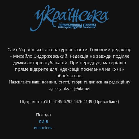
Сайт Української літературної газети. Головний редактор
- Михайло Сидоржевський. Редакція не завжди поділяє
думки авторів публікацій. При передруці матеріалів
пряме відкрите для індексації посилання на «УЛГ»
обов’язкове.
Надсилайте ваші новини, статті, твори та дописи на редакційну
адресу oksent@ukr.net
Підтримати УЛГ: 4149 6293 4476 4139 (ПриватБанк)
Погода
Київ
вологість: