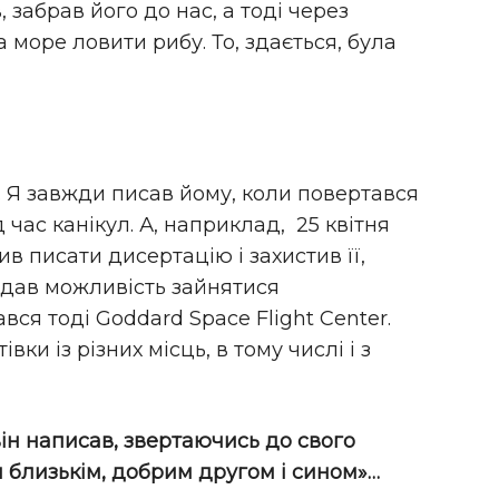
, забрав його до нас, а тоді через
 море ловити рибу. То, здається, була
. Я завжди писав йому, коли повертався
 час канікул. А, наприклад, 25 квітня
ив писати дисертацію і захистив її,
й дав можливість зайнятися
ся тоді Goddard Space Flight Center.
ки із різних місць, в тому числі і з
 він написав, звертаючись до свого
м близькім, добрим другом і сином»…