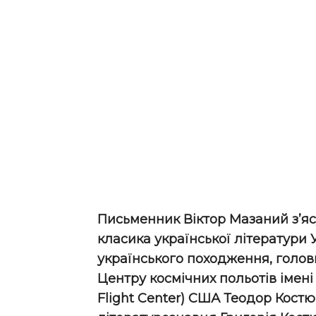
Письменник Віктор Мазаний з’я
класика української літератури 
українського походження, голо
Центру космічних польотів імен
Flight Center) США Теодор Костю