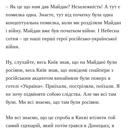
– Як це що нам дав Майдан? Незалежність! А тут є
помилка одна. Знаєте, тут від початку була одна
концептуальна помилка, коли ми розділяли Майдан
і війну. Майдан вже був початком війни. І Небесна
сотня – це наші перші герої російсько-української
війни.
Ну, слухайте, весь Київ знав, що на Майдані були
росіяни, весь Київ знав, що невідомі снайпери з
російським акцентом винайняли були поверх в
готелі «Україна». Приїхали, постріляли, поїхали. Я
не хочу підміняти собою слідства. Але ми всі там
були. Ми всі знаємо, що там були росіяни.
Ми всі знаємо, що це спроба в Києві втілити той
самий сценарій, який потім грався в Донецьку, в