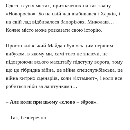
Одесі, в усіх містах, призначених на так звану
«Новоросію». Бо на свій лад відбивався і Харків, і
на свій лад відбивалося Запоріжжя, Миколаїв…
Кожне місто може розказати свою історію.
Просто київський Майдан був ось цим першим
вибухом, в якому ми, самі того не знаючи, не
підозрюючи всього масштабу підступу ворога, тому
що це гібридна війна, це війна спецслужбівська, це
війна хитрих сценаріїв, коли «іхтамнєт», і коли все
робиться ніби за лаштунками…
– Але коли при цьому «слово – зброя».
– Так, безперечно.