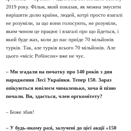
2019 року. Фільм, який показав, як можна змусити
вирішити долю країни, людей, котрі просто взагалі
не розуміли, за що вони голосують, не розуміли,
яким чином це працює і взагалі про що йдеться, і
який буде жах, коли до нас приїде 70 мільйонів
турків. Так, але турків всього 70 мільйонів. Але
цього «місіс Робінсон» вже не чує.
– Ми згадали на початку про 140 років з дня
народження Лесі Українки. Тепер 150. Зараз
опікуються ювілеєм чималенько, хоча й пізно
почали. Ви, здається, член оргкомітету?
– Боже збав!
– У будь-якому разі, залучені до цієї акції «150