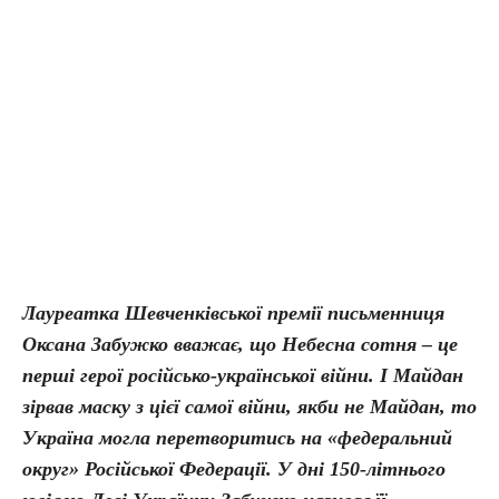
Лауреатка Шевченківської премії письменниця
Оксана Забужко вважає, що Небесна сотня – це
перші герої російсько-української війни. І Майдан
зірвав маску з цієї самої війни, якби не Майдан, то
Україна могла перетворитись на «федеральний
округ» Російської Федерації. У дні 150-літнього