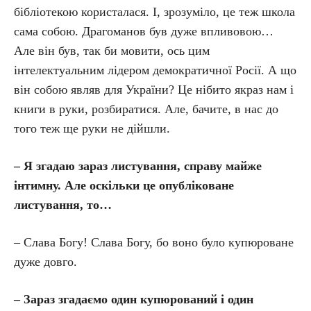
бібліотекою користалася. І, зрозуміло, це теж школа
сама собою. Драгоманов був дуже впливовою…
Але він був, так би мовити, ось цим
інтелектуальним лідером демократичної Росії. А що
він собою являв для України? Це нібито якраз нам і
книги в руки, розбиратися. Але, бачите, в нас до
того теж ще руки не дійшли.
– Я згадаю зараз листування, справу майже
інтимну. Але оскільки це опубліковане
листування, то…
– Слава Богу! Слава Богу, бо воно було купюроване
дуже довго.
– Зараз згадаємо один купюрований і один