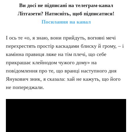
Ви досі не підписані на телеграм-канал
Літгазети? Натисніть, щоб підписатися!
Посилання на канал
І ось те «о, я знаю, вони прийдуть, вогняні мечі
перехрестять простір каскадами блиску й грому, – і
камінна правиця ляже на тім плечі, що себе
прикрашає клейнодом чужого дому» на
повідомлення про те, що вранці наступного дня
Янукович зник, я сказала: хай не кажуть, що його
не попереджали.