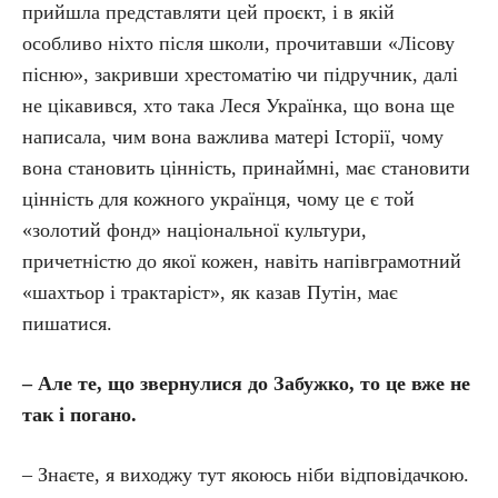
прийшла представляти цей проєкт, і в якій
особливо ніхто після школи, прочитавши «Лісову
пісню», закривши хрестоматію чи підручник, далі
не цікавився, хто така Леся Українка, що вона ще
написала, чим вона важлива матері Історії, чому
вона становить цінність, принаймні, має становити
цінність для кожного українця, чому це є той
«золотий фонд» національної культури,
причетністю до якої кожен, навіть напівграмотний
«шахтьор і трактаріст», як казав Путін, має
пишатися.
– Але те, що звернулися до Забужко, то це вже не
так і погано.
– Знаєте, я виходжу тут якоюсь ніби відповідачкою.