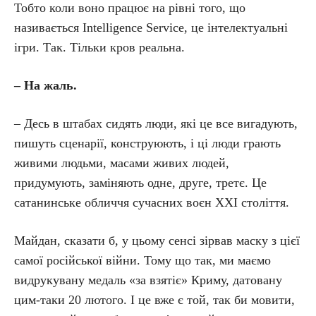
Тобто коли воно працює на рівні того, що
називається Intelligence Service, це інтелектуальні
ігри. Так. Тільки кров реальна.
– На жаль.
– Десь в штабах сидять люди, які це все вигадують,
пишуть сценарії, конструюють, і ці люди грають
живими людьми, масами живих людей,
придумують, заміняють одне, друге, третє. Це
сатанинське обличчя сучасних воєн ХХІ століття.
Майдан, сказати б, у цьому сенсі зірвав маску з цієї
самої російської війни. Тому що так, ми маємо
видрукувану медаль «за взятіє» Криму, датовану
цим-таки 20 лютого. І це вже є той, так би мовити,