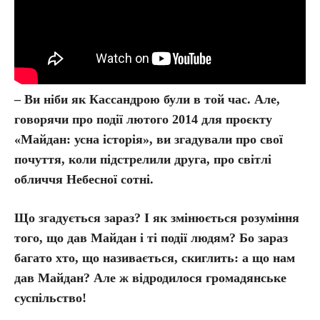
– Ви ніби як Кассандрою були в той час. Але,
говорячи про події лютого 2014 для проєкту
«Майдан: усна історія», ви згадували про свої
почуття, коли підстрелили друга, про світлі
обличчя Небесної сотні.
Що згадується зараз? І як змінюється розуміння
того, що дав Майдан і ті події людям? Бо зараз
багато хто, що називається, скиглить: а що нам
дав Майдан? Але ж відродилося громадянське
суспільство!