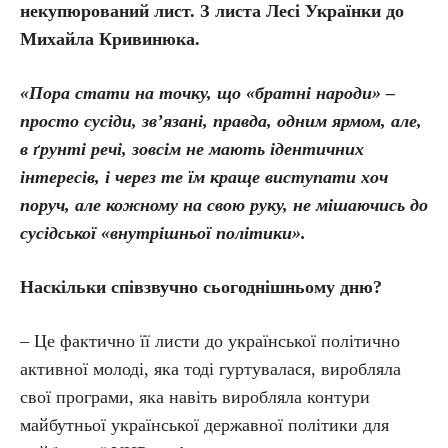
некупюрований лист. З листа Лесі Українки до
Михайла Кривинюка.
«Пора стати на точку, що «братні народи» –
просто сусіди, зв’язані, правда, одним ярмом, але,
в ґрунті речі, зовсім не мають ідентичних
інтересів, і через те їм краще виступати хоч
поруч, але кожному на свою руку, не мішаючись до
сусідської «внутрішньої політики».
Наскільки співзвучно сьогоднішньому дню?
– Це фактично її листи до української політично
активної молоді, яка тоді гуртувалася, виробляла
свої програми, яка навіть виробляла контури
майбутньої української державної політики для