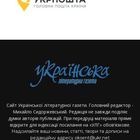
Сайт Української літературної газети. Головний редактор -
Михайло Сидоржевський. Редакція не завжди поділяє
думки авторів публікацій. При передруці матеріалів пряме
відкрите для індексації посилання на «УЛГ» обов’язкове.
Надсилайте ваші новини, статті, твори та дописи на
редакційну адресу oksent@ukr.net