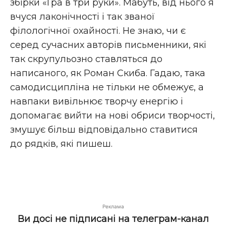
збірки «Гра в три руки». Мабуть, від нього я
вчуся лаконічності і так званої
філологічної охайності. Не знаю, чи є
серед сучасних авторів письменники, які
так скрупульозно ставляться до
написаного, як Роман Скиба. Гадаю, така
самодисципліна не тільки не обмежує, а
навпаки вивільнює творчу енергію і
допомагає вийти на нові обриси творчості,
змушує більш відповідально ставитися
до рядків, які пишеш.
Реклама
Ви досі не підписані на телеграм-канал