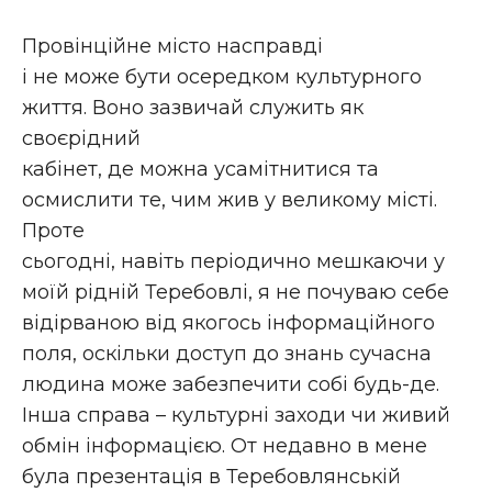
Провінційне місто насправді
і не може бути осередком культурного
життя. Воно зазвичай служить як
своєрідний
кабінет, де можна усамітнитися та
осмислити те, чим жив у великому місті.
Проте
сьогодні, навіть періодично мешкаючи у
моїй рідній Теребовлі, я не почуваю себе
відірваною від якогось інформаційного
поля, оскільки доступ до знань сучасна
людина може забезпечити собі будь-де.
Інша справа – культурні заходи чи живий
обмін інформацією. От недавно в мене
була презентація в Теребовлянській