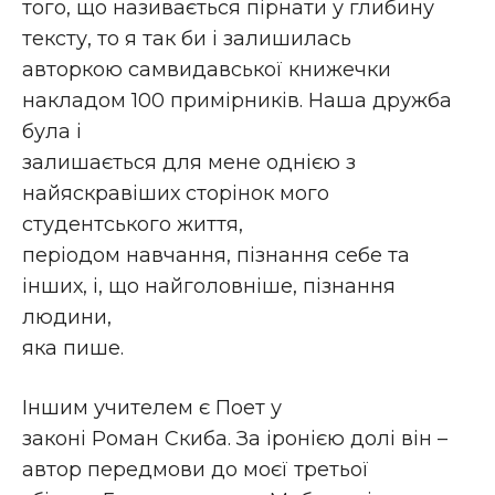
того, що називається пірнати у глибину
тексту, то я так би і залишилась
авторкою самвидавської книжечки
накладом 100 примірників. Наша дружба
була і
залишається для мене однією з
найяскравіших сторінок мого
студентського життя,
періодом навчання, пізнання себе та
інших, і, що найголовніше, пізнання
людини,
яка пише.
Іншим учителем є Поет у
законі Роман Скиба. За іронією долі він –
автор передмови до моєї третьої