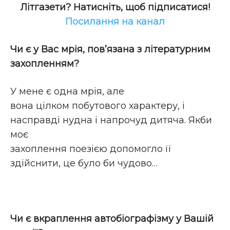
Літгазети? Натисніть, щоб підписатися!
Посилання на канал
Чи є у Вас мрія, пов’язана з літературним
захопленням?
У мене є одна мрія, але
вона цілком побутового характеру, і
насправді нудна і напрочуд дитяча. Якби
моє
захоплення поезією допомогло її
здійснити, це було би чудово…
Чи є вкраплення автобіографізму у Вашій