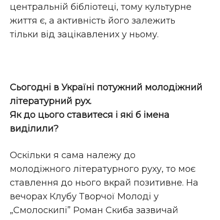
центральній бібліотеці, тому культурне
життя є, а активність його залежить
тільки від зацікавлених у ньому.
Сьогодні в Україні потужний молодіжний
літературний рух.
Як до цього ставитеся і які б імена
виділили?
Оскільки я сама належу до
молодіжного літературного руху, то моє
ставлення до нього вкрай позитивне. На
вечорах Клубу Творчої Молоді у
„Смолоскипі” Роман Скиба зазвичай