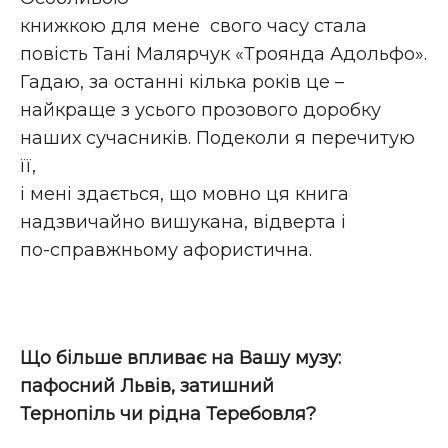
книжкою для мене свого часу стала
повість Тані Малярчук «Троянда Адольфо».
Гадаю, за останні кілька років це –
найкраще з усього прозового доробку
наших сучасників. Подеколи я перечитую
її,
і мені здається, що мовно ця книга
надзвичайно вишукана, відверта і
по-справжньому афористична.
Що більше впливає на Вашу музу:
пафосний Львів, затишний
Тернопіль чи рідна Теребовля?