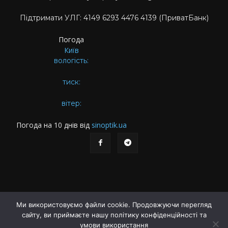
Підтримати УЛГ: 4149 6293 4476 4139 (ПриватБанк)
Погода
Київ
вологість:
тиск:
вітер:
Погода на 10 днів від
sinoptik.ua
Ми використовуємо файли cookie. Продовжуючи перегляд
сайту, ви приймаєте нашу політику конфіденційності та
Про газету
Правила користування сайтом
умови використання
Політика конфіденційності
Різне