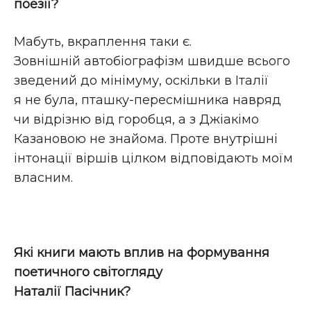
поезії?
Мабуть, вкраплення таки є.
Зовнішній автобіографізм швидше всього
зведений до мінімуму, оскільки в Італії
я не була, пташку-пересмішника навряд
чи відрізню від горобця, а з Джіакімо
Казановою не знайома. Проте внутрішні
інтонації віршів цілком відповідають моїм
власним.
Які книги мають вплив на формування
поетичного світогляду
Наталії Пасічник?