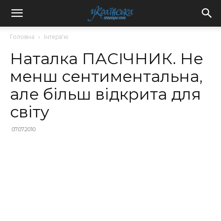
Головна
Інтерв'ю
Наталка ПАСІЧНИК. Не
менш сентиментальна,
але більш відкрита для
світу
07.07.2010