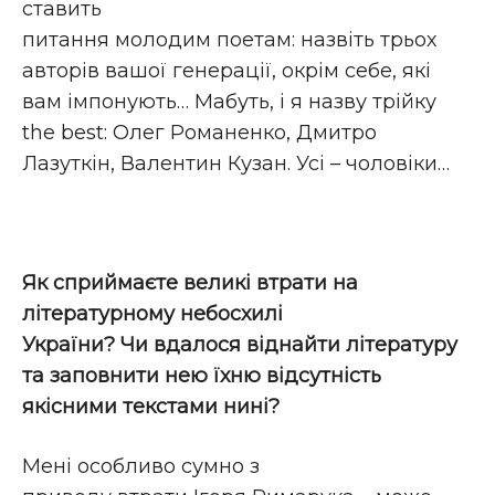
ставить
питання молодим поетам: назвіть трьох
авторів вашої генерації, окрім себе, які
вам імпонують… Мабуть, і я назву трійку
the best: Олег Романенко, Дмитро
Лазуткін, Валентин Кузан. Усі – чоловіки…
Як сприймаєте великі втрати на
літературному небосхилі
України? Чи вдалося віднайти літературу
та заповнити нею їхню відсутність
якісними текстами нині?
Мені особливо сумно з