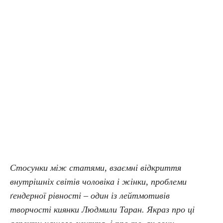
Стосунки між статями, взаємні відкриття
внутрішніх світів чоловіка і жінки, проблеми
ґендерної рівності – один із лейтмотивів
творчості киянки Людмили Таран. Якраз про ці