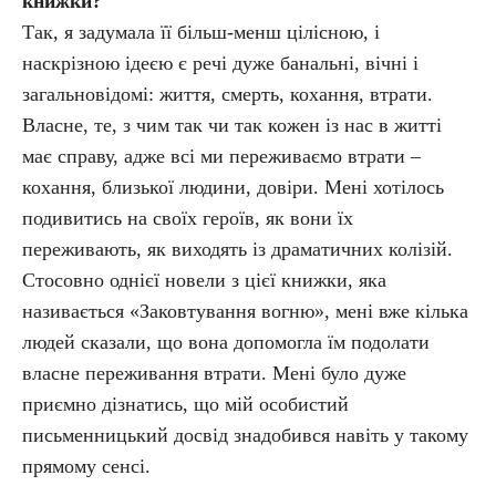
книжки?
Так, я задумала її більш-менш цілісною, і
наскрізною ідеєю є речі дуже банальні, вічні і
загальновідомі: життя, смерть, кохання, втрати.
Власне, те, з чим так чи так кожен із нас в житті
має справу, адже всі ми переживаємо втрати –
кохання, близької людини, довіри. Мені хотілось
подивитись на своїх героїв, як вони їх
переживають, як виходять із драматичних колізій.
Стосовно однієї новели з цієї книжки, яка
називається «Заковтування вогню», мені вже кілька
людей сказали, що вона допомогла їм подолати
власне переживання втрати. Мені було дуже
приємно дізнатись, що мій особистий
письменницький досвід знадобився навіть у такому
прямому сенсі.