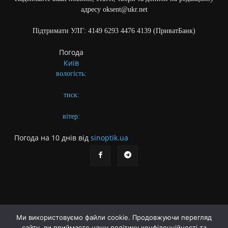
адресу oksent@ukr.net
Підтримати УЛГ: 4149 6293 4476 4139 (ПриватБанк)
Погода
Київ
вологість:
тиск:
вітер:
Погода на 10 днів від
sinoptik.ua
Ми використовуємо файли cookie. Продовжуючи перегляд
сайту, ви приймаєте нашу політику конфіденційності та
Про газету
Правила користування сайтом