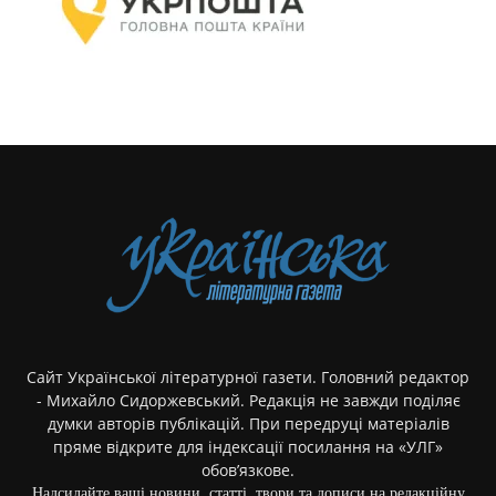
Сайт Української літературної газети. Головний редактор
- Михайло Сидоржевський. Редакція не завжди поділяє
думки авторів публікацій. При передруці матеріалів
пряме відкрите для індексації посилання на «УЛГ»
обов’язкове.
Надсилайте ваші новини, статті, твори та дописи на редакційну