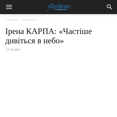
Головна
Інтерв'ю
Ірена КАРПА: «Частіше
дивіться в небо»
27.10.2010