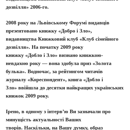
дозвілля» 2006-го.
2008 року на Львівському Форумі видавців
презентовано книжку «Добро і Зло»,
видавництва Книжковий клуб «Клуб сімейного
дозвілля». На початку 2009 року
книжку «Добло і Зло» визнано книжкою-
невдахою року — вона здобула приз «Золота
булька». Водночас, за рейтингом читачів
журналу «Кореспондент», книга «Добло і
Зло» ввійшла до десятки найкращих українських
книжок 2009 року.
Ірено, в одному з інтерв’ю Ви зазначали про
минущість актуальності Ваших
творів. Наскільки, на Вашу думку, образ