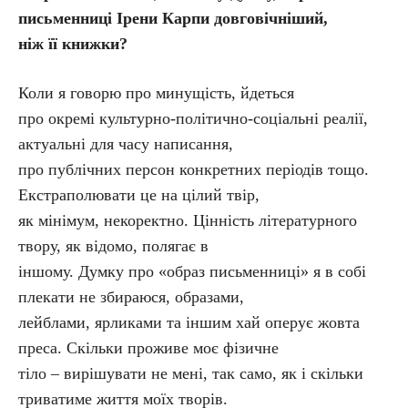
письменниці Ірени Карпи довговічніший,
ніж її книжки?
Коли я говорю про минущість, йдеться
про окремі культурно-політично-соціальні реалії,
актуальні для часу написання,
про публічних персон конкретних періодів тощо.
Екстраполювати це на цілий твір,
як мінімум, некоректно. Цінність літературного
твору, як відомо, полягає в
іншому. Думку про «образ письменниці» я в собі
плекати не збираюся, образами,
лейблами, ярликами та іншим хай оперує жовта
преса. Скільки проживе моє фізичне
тіло – вирішувати не мені, так само, як і скільки
триватиме життя моїх творів.