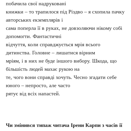
побачила свої надруковані
книжки – то трапилося під Різдво – я схопила пачку
авторських екземплярів і
сама поперла її в руках, не довзоляючи нікому собі
допомогти. Фантастичні
відчуття, коли справджується мрія всього
дитинства. Головне – лишатися вірним
мріям, і в них не буде іншого вибору. Шкода, що
більшість людей махає рукою на
те, чого вони справді хочуть. Чесно згадати себе
юного – непросто, але часто
рятує від всіх напастей.
Чи змінився типаж читача Ірени Карпи з часів її