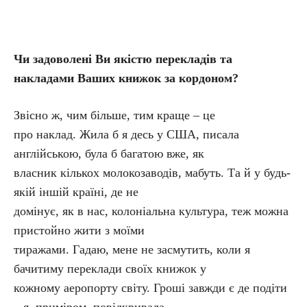
Чи задоволені Ви якістю перекладів та
накладами Ваших книжок за кордоном?
Звісно ж, чим більше, тим краще – це
про наклад. Жила б я десь у США, писала
англійською, була б багатою вже, як
власник кількох молокозаводів, мабуть. Та й у будь-
якій іншій країні, де не
домінує, як в нас, колоніальна культура, теж можна
пристойно жити з моїми
тиражами. Гадаю, мене не засмутить, коли я
бачитиму переклади своїх книжок у
кожному аеропорту світу. Гроші завжди є де подіти