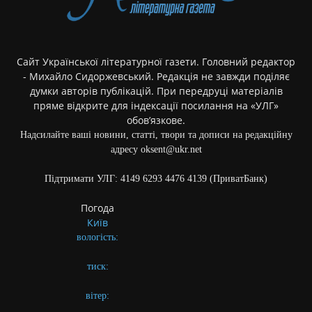
Сайт Української літературної газети. Головний редактор
- Михайло Сидоржевський. Редакція не завжди поділяє
думки авторів публікацій. При передруці матеріалів
пряме відкрите для індексації посилання на «УЛГ»
обов’язкове.
Надсилайте ваші новини, статті, твори та дописи на редакційну
адресу oksent@ukr.net
Підтримати УЛГ: 4149 6293 4476 4139 (ПриватБанк)
Погода
Київ
вологість:
тиск:
вітер: