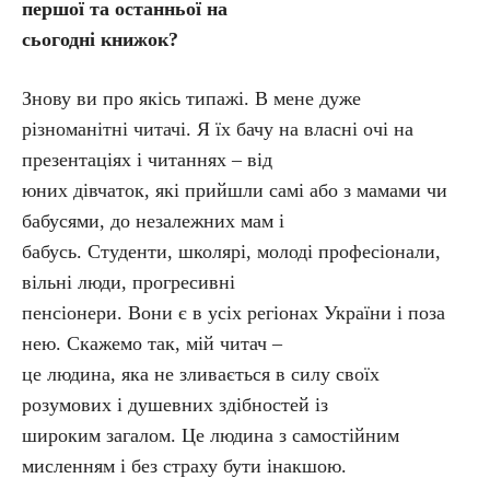
першої та останньої на
сьогодні книжок?
Знову ви про якісь типажі. В мене дуже
різноманітні читачі. Я їх бачу на власні очі на
презентаціях і читаннях – від
юних дівчаток, які прийшли самі або з мамами чи
бабусями, до незалежних мам і
бабусь. Студенти, школярі, молоді професіонали,
вільні люди, прогресивні
пенсіонери. Вони є в усіх регіонах України і поза
нею. Скажемо так, мій читач –
це людина, яка не зливається в силу своїх
розумових і душевних здібностей із
широким загалом. Це людина з самостійним
мисленням і без страху бути інакшою.