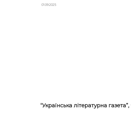
01.09.2025
“Українська літературна газета”, 