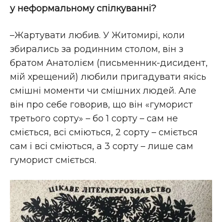
у неформальному спілкуванні?
–Жартувати любив. У Житомирі, коли
збирались за родинним столом, він з
братом Анатолієм (письменник-дисидент,
мій хрещений) любили пригадувати якісь
смішні моменти чи смішних людей. Але
він про себе говорив, що він «гуморист
третього сорту» – бо 1 сорту – сам не
сміється, всі сміються, 2 сорту – сміється
сам і всі сміються, а 3 сорту – лише сам
гуморист сміється.