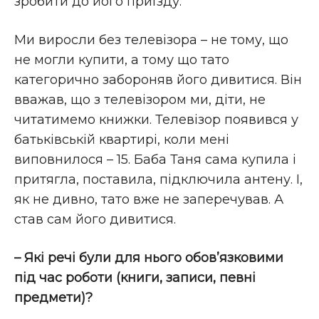
зробити до його приїзду.
Ми виросли без телевізора – не тому, що
не могли купити, а тому що тато
категорично забороняв його дивитися. Він
вважав, що з телевізором ми, діти, не
читатимемо книжки. Телевізор появився у
батьківській квартирі, коли мені
виповнилося – 15. Баба Таня сама купила і
притягла, поставила, підключила антену. І,
як не дивно, тато вже не заперечував. А
став сам його дивитися.
– Які речі були для нього обов’язковими
під час роботи (книги, записи, певні
предмети)?