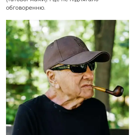
обговоренню.