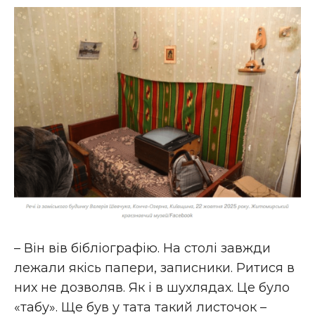
– Він вів бібліографію. На столі завжди
лежали якісь папери, записники. Ритися в
них не дозволяв. Як і в шухлядах. Це було
«табу». Ще був у тата такий листочок –