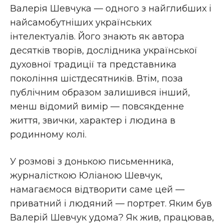
Валерія Шевчука — одного з найглибших і
найсамобутніших українських
інтелектуалів. Його знають як автора
десятків творів, дослідника української
духовної традиції та представника
покоління шістдесятників. Втім, поза
публічним образом залишився інший,
менш відомий вимір — повсякденне
життя, звички, характер і людина в
родинному колі.
У розмові з донькою письменника,
журналісткою Юліаною Шевчук,
намагаємося відтворити саме цей —
приватний і людяний — портрет. Яким був
Валерій Шевчук удома? Як жив, працював,