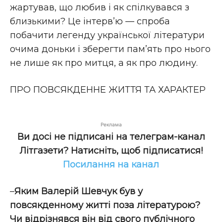
жартував, що любив і як спілкувався з
близькими? Це інтерв’ю — спроба
побачити легенду української літератури
очима доньки і зберегти пам’ять про нього
не лише як про митця, а як про людину.
ПРО ПОВСЯКДЕННЕ ЖИТТЯ ТА ХАРАКТЕР
Реклама
Ви досі не підписані на телеграм-канал
Літгазети? Натисніть, щоб підписатися!
Посилання на канал
–
Яким Валерій Шевчук був у
повсякденному житті поза літературою?
Чи відрізнявся він від свого публічного