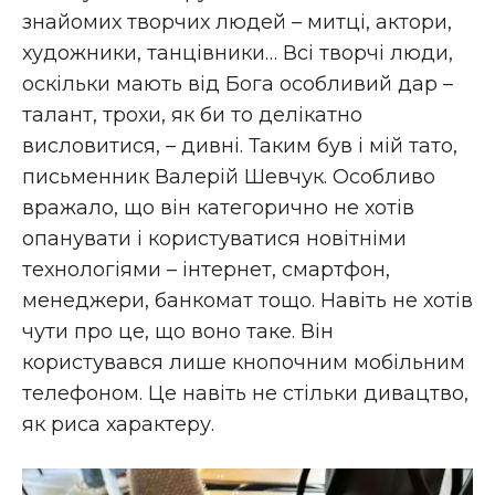
знайомих творчих людей – митці, актори,
художники, танцівники… Всі творчі люди,
оскільки мають від Бога особливий дар –
талант, трохи, як би то делікатно
висловитися, – дивні. Таким був і мій тато,
письменник Валерій Шевчук. Особливо
вражало, що він категорично не хотів
опанувати і користуватися новітніми
технологіями – інтернет, смартфон,
менеджери, банкомат тощо. Навіть не хотів
чути про це, що воно таке. Він
користувався лише кнопочним мобільним
телефоном. Це навіть не стільки дивацтво,
як риса характеру.