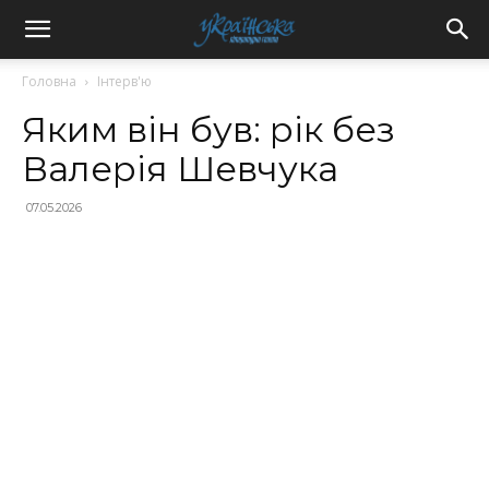
Головна
Інтерв'ю
Яким він був: рік без
Валерія Шевчука
07.05.2026