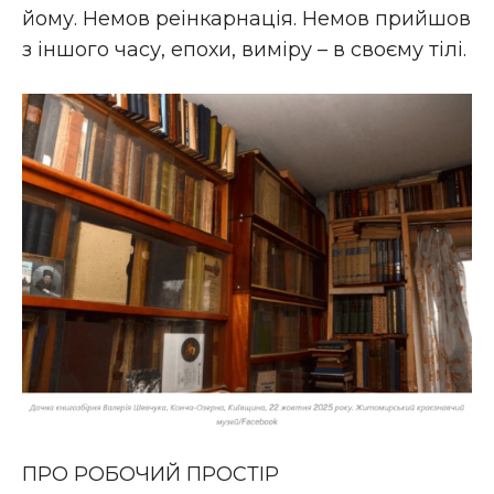
йому. Немов реінкарнація. Немов прийшов
з іншого часу, епохи, виміру – в своєму тілі.
ПРО РОБОЧИЙ ПРОСТІР