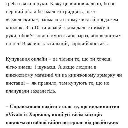
треба взяти в руки. Кажу це відповідально, бо не
перший рік, а без малого тридцять, ще зі
«Смолоскипа», займаюся в тому числі й продажем
книжок. 8 із 10-ти людей, яким дали книжку в
руки, обов’язково її купить або зараз, або вернеться
по неї. Важливі тактильний, зоровий контакт.
Купування онлайн – це тільки те, що ти хочеш,
чітко знаєш і шукаєш. А якщо людина в
книжковому магазині чи на книжковому ярмарку чи
виставці – як правило, там купують те, що не
планували заздалегідь.
– Справжньою подією стало те, що видавництво
«Vivat» із Харкова, який усі вісім місяців
повномасштабної війни потерпає від російських