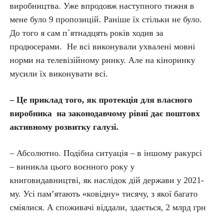
виробництва. Уже впродовж наступного тижня в
мене було 9 пропозицій. Раніше їх стільки не було.
До того я сам п`ятнадцять років ходив за
продюсерами. Не всі виконували ухвалені мовні
норми на телевізійному ринку. Але на кіноринку
мусили їх виконувати всі.
– Це приклад того, як протекція для власного
виробника на законодавчому рівні дає поштовх
активному розвитку галузі.
– Абсолютно. Подібна ситуація – в іншому ракурсі
– виникла цього воєнного року у
книговидавництві, як наслідок дій держави у 2021-
му. Усі пам’ятають «ковідну» тисячу, з якої багато
сміялися. А споживачі віддали, здається, 2 млрд грн