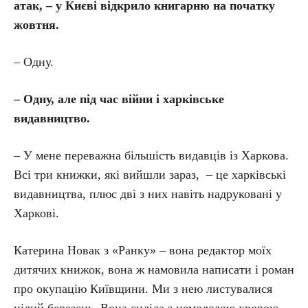
атак, – у Києві відкрило книгарню на початку
жовтня.
– Одну.
– Одну, але під час війни і харківське
видавництво.
– У мене переважна більшість видавців із Харкова.
Всі три книжки, які вийшли зараз, – це харківські
видавництва, плюс дві з них навіть надруковані у
Харкові.
Катерина Новак з «Ранку» – вона редактор моїх
дитячих книжок, вона ж намовила написати і роман
про окупацію Київщини. Ми з нею листувалися