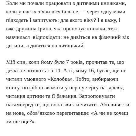
Коли ми почали працювати з дитячими книжками,
коли у нас їх з’явилося більше, – через одну мами
підходять і запитують: для якого віку? І я кажу, і
вже дружина Ірина, яка пропонує книжки, теж
навчилася відповідати: не дивіться на фізичний вік
дитини, а дивіться на читацький.
Мій син, коли йому було 7 років, прочитав те, що
деякі не читають і в 14. А ті, кому 16, буває, ще не
читали умовного «Колобка». Тобто, вибираючи
книгу, потрібно зважати у першу чергу на досвід
читання дитини та її бажання. Запропонувати
насамперед те, що вона звикла читати. Або вивести
на нове, обов’язково перепитавши: «А чи не хочеш
ти ще оце?»