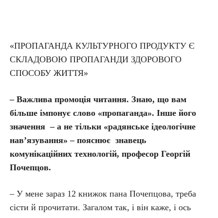
«ПРОПАГАНДА КУЛЬТУРНОГО ПРОДУКТУ Є
СКЛАДОВОЮ ПРОПАГАНДИ ЗДОРОВОГО
СПОСОБУ ЖИТТЯ»
– Важлива промоція читання. Знаю, що вам
більше імпонує слово «пропаганда». Інше його
значення – а не тільки «радянське ідеологічне
нав’язування» – пояснює знавець
комунікаційних технологій, професор Георгій
Почепцов.
– У мене зараз 12 книжок пана Почепцова, треба
сісти й прочитати. Загалом так, і він каже, і ось