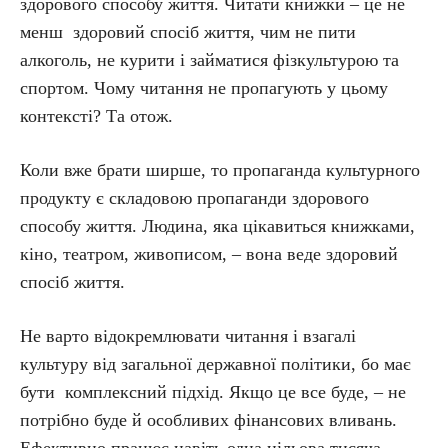
здорового способу життя. Читати книжки – це не
менш здоровий спосіб життя, чим не пити
алкоголь, не курити і займатися фізкультурою та
спортом. Чому читання не пропагують у цьому
контексті? Та отож.
Коли вже брати ширше, то пропаганда культурного
продукту є складовою пропаганди здорового
способу життя. Людина, яка цікавиться книжками,
кіно, театром, живописом, – вона веде здоровий
спосіб життя.
Не варто відокремлювати читання і взагалі
культуру від загальної державної політики, бо має
бути комплексний підхід. Якщо це все буде, – не
потрібно буде й особливих фінансових вливань.