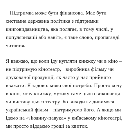
– Підтримка може бути фінансова. Має бути
системна державна політика з підтримки
книговидавництва, яка полягає, в тому числі, у
популяризації або навіть, є таке слово, пропаганді
читання.
Я вважаю, що коли іду купляти книжку чи в кіно –
не підтримую кінотеатр, виробника фільму чи
друкованої продукції, як часто у нас прийнято
вважати. Я задовольняю свої потреби. Просто хочу
в кіно, хочу книжку, музику саме цього виконавця
чи виставу цього театру. Бо виходить: дивимося
український фільм – підтримуємо його. А якщо ми
ідемо на «Людину-павука» у київському кінотеатрі,
ми просто віддаємо гроші за квиток.