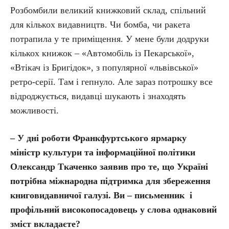
Розбомбили великий книжковий склад, спільний
для кількох видавництв. Чи бомба, чи ракета
потрапила у те приміщення. У мене були додруки
кількох книжок – «Автомобіль із Пекарської»,
«Втікач із Бригідок», з популярної «львівської»
ретро-серії. Там і гепнуло. Але зараз потрошку все
відроджується, видавці шукають і знаходять
можливості.
– У дні роботи Франкфуртського ярмарку
міністр культури та інформаційної політики
Олександр Ткаченко заявив про те, що Україні
потрібна міжнародна підтримка для збереження
книговидавничої галузі. Ви – письменник і
профільний високопосадовець у слова однаковий
зміст вкладаєте?