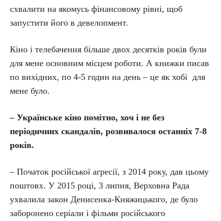
схвалити на якомусь фінансовому рівні, щоб
запустити його в девелопмент.
Кіно і телебачення більше двох десятків років були
для мене основним місцем роботи. А книжки писав
по вихідних, по 4-5 годин на день – це як хобі для
мене було.
– Українське кіно помітно, хоч і не без
періодичних скандалів, розвивалося останніх 7-8
років.
– Початок російської агресії, з 2014 року, дав цьому
поштовх. У 2015 році, 3 липня, Верховна Рада
ухвалила закон Денисенка-Княжицького, де було
заборонено серіали і фільми російського