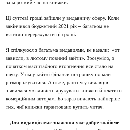
за короткий час на книжки.
Ці суттєві гроші зайшли у видавничу сферу. Коли
закінчився бюджетний 2021 рік – багатьом не
встигли перерахувати ці гроші.
Я спілкуюся з багатьма видавцями, їм казали: «от
зависли, в лютому повинні зайти». Зрозуміло, з
початком масштабного вторгнення все стало на
паузу. Утім у квітні фінанси потрошку почали
розморожуватися. А отже, раптом у видавців
з’явилася можливість друкувати книжки й платити
комерційним авторам. Бо зараз видають найперше
тих, чиї книжки гарантовано купить читач.
– Для видавців має значення уже добре знайоме