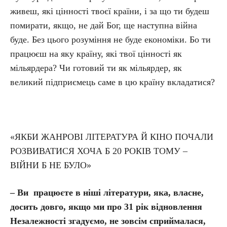
живеш, які цінності твоєї країни, і за що ти будеш
помирати, якщо, не дай Бог, ще наступна війна
буде. Без цього розуміння не буде економіки. Бо ти
працюєш на яку країну, які твої цінності як
мільярдера? Чи готовий ти як мільярдер, як
великий підприємець саме в цю країну вкладатися?
«ЯКБИ ЖАНРОВІ ЛІТЕРАТУРА Й КІНО ПОЧАЛИ
РОЗВИВАТИСЯ ХОЧА Б 20 РОКІВ ТОМУ –
ВІЙНИ Б НЕ БУЛО»
– Ви працюєте в ніші літератури, яка, власне,
досить довго, якщо ми про 31 рік відновлення
Незалежності згадуємо, не зовсім сприймалася,