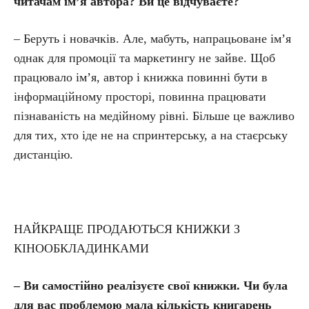
читачам ім’я автора? Ви це відчуваєте?
– Беруть і новачків. Але, мабуть, напрацьоване ім’я
однак для промоції та маркетингу не зайве. Щоб
працювало ім’я, автор і книжка повинні бути в
інформаційному просторі, повинна працювати
пізнаваність на медійному рівні. Більше це важливо
для тих, хто іде не на спринтерську, а на стаєрську
дистанцію.
НАЙКРАЩЕ ПРОДАЮТЬСЯ КНИЖКИ З
КІНООБКЛАДИНКАМИ
– Ви самостійно реалізуєте свої книжки. Чи була
для вас проблемою мала кількість книгарень