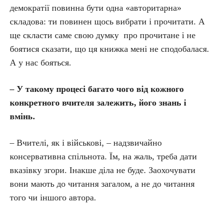
демократії повинна бути одна «авторитарна»
складова: ти повинен щось вибрати і прочитати. А
ще скласти саме свою думку про прочитане і не
боятися сказати, що ця книжка мені не сподобалася.
А у нас бояться.
– У такому процесі багато чого від кожного
конкретного вчителя залежить, його знань і
вмінь.
– Вчителі, як і військові, – надзвичайно
консервативна спільнота. Їм, на жаль, треба дати
вказівку згори. Інакше діла не буде. Заохочувати
вони мають до читання загалом, а не до читання
того чи іншого автора.