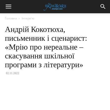
Головна
Інтерв'ю
Андрій Кокотюха,
письменник і сценарист:
«Мрію про нереальне –
скасування шкільної
програми з літератури»
02.11.2022