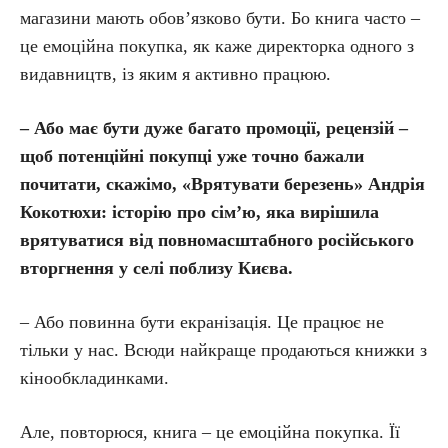
магазини мають обов’язково бути. Бо книга часто –
це емоційна покупка, як каже директорка одного з
видавництв, із яким я активно працюю.
– Або має бути дуже багато промоції, рецензій –
щоб потенційні покупці уже точно бажали
почитати, скажімо, «Врятувати березень» Андрія
Кокотюхи: історію про сім’ю, яка вирішила
врятуватися від повномасштабного російського
вторгнення у селі поблизу Києва.
– Або повинна бути екранізація. Це працює не
тільки у нас. Всюди найкраще продаються книжки з
кінообкладинками.
Але, повторюся, книга – це емоційна покупка. Її