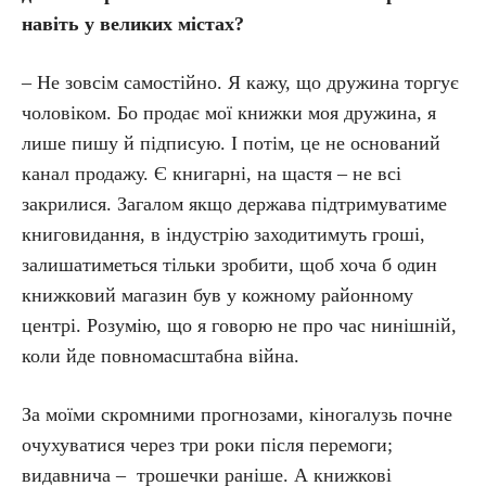
навіть у великих містах?
– Не зовсім самостійно. Я кажу, що дружина торгує
чоловіком. Бо продає мої книжки моя дружина, я
лише пишу й підписую. І потім, це не оснований
канал продажу. Є книгарні, на щастя – не всі
закрилися. Загалом якщо держава підтримуватиме
книговидання, в індустрію заходитимуть гроші,
залишатиметься тільки зробити, щоб хоча б один
книжковий магазин був у кожному районному
центрі. Розумію, що я говорю не про час нинішній,
коли йде повномасштабна війна.
За моїми скромними прогнозами, кіногалузь почне
очухуватися через три роки після перемоги;
видавнича – трошечки раніше. А книжкові