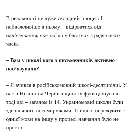
В реальності це дуже складний процес. І
найважливіше в ньому – відірватися від
нав’язування, яке засіло у багатьох з радянських
часів.
– Вам у школі кого з письменників активно
нав’язували?
– Я вчився в російськомовній школі-десятирічці. У
нас в Ніжині на Чернігівщині їх функціонувало
тоді дві – загалом із 14. Україномовні школи були
здебільшого восьмирічками. Швидко переходити з
однієї мови на іншу у процесі навчання було не
просто.