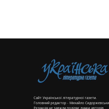
Сайт Української літературної газети.
Головний редактор - Михайло Сидоржевськи
Редакція не завжди поділяє думки авторів