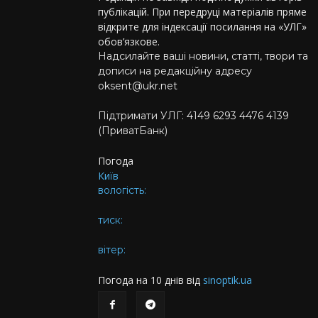
публікацій. При передруці матеріалів пряме
відкрите для індексації посилання на «УЛГ»
обов’язкове.
Надсилайте ваші новини, статті, твори та
дописи на редакційну адресу
oksent@ukr.net
Підтримати УЛГ: 4149 6293 4476 4139
(ПриватБанк)
Погода
Київ
вологість:
тиск:
вітер:
Погода на 10 днів від
sinoptik.ua