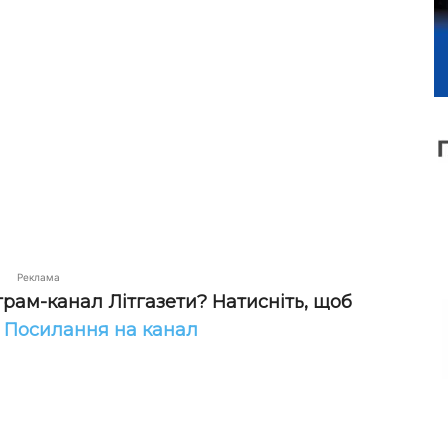
Реклама
грам-канал Літгазети? Натисніть, щоб
!
Посилання на канал