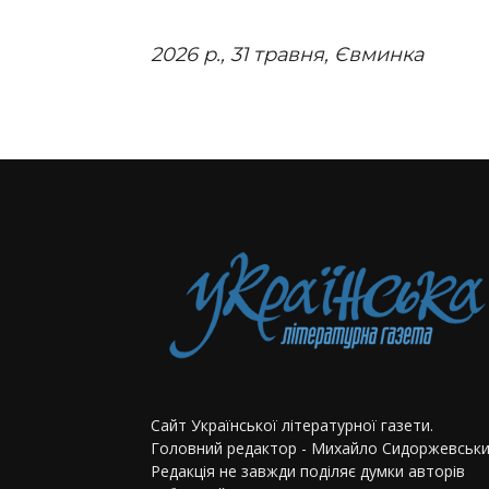
2026 р., 31 травня, Євминка
Сайт Української літературної газети.
Головний редактор - Михайло Сидоржевськи
Редакція не завжди поділяє думки авторів