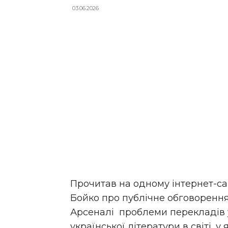
03.06.2026
Прочитав на одному інтернет-са
Бойко про публічне обговорення
Арсеналі проблеми перекладів у
української літератури в світі, у