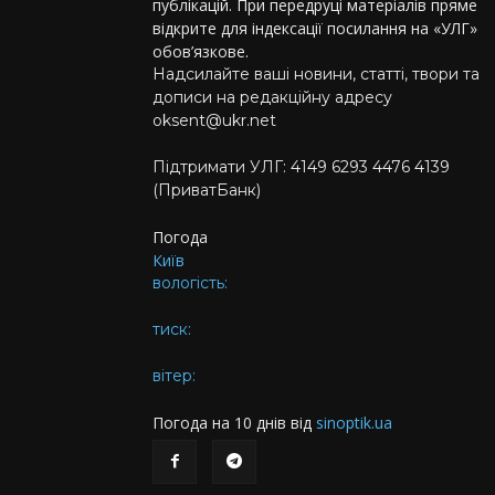
публікацій. При передруці матеріалів пряме
відкрите для індексації посилання на «УЛГ»
обов’язкове.
Надсилайте ваші новини, статті, твори та
дописи на редакційну адресу
oksent@ukr.net
Підтримати УЛГ: 4149 6293 4476 4139
(ПриватБанк)
Погода
Київ
вологість:
тиск:
вітер:
Погода на 10 днів від
sinoptik.ua