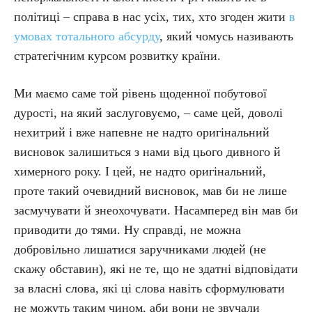
політиці – справа в нас усіх, тих, хто згоден жити
в
умовах тотального абсурду
, який чомусь називають
стратегічним курсом розвитку країни.
Ми маємо саме той рівень щоденної побутової
дурості, на який заслуговуємо, – саме цей, доволі
нехитрий і вже напевне не надто оригінальний
висновок залишиться з нами від цього дивного й
химерного року. І цей, не надто оригінальний,
проте такий очевидний висновок, мав би не лише
засмучувати й знеохочувати. Насамперед він мав би
приводити до тями. Ну справді, не можна
добровільно лишатися заручниками людей (не
скажу обставин), які не те, що не здатні відповідати
за власні слова, які ці слова навіть сформулювати
не можуть таким чином, аби вони не звучали