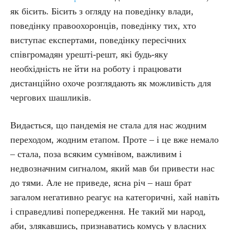
як бісить. Бісить з огляду на поведінку влади,
поведінку правоохоронців, поведінку тих, хто
виступає експертами, поведінку пересічних
співгромадян урешті-решт, які будь-яку
необхідність не йти на роботу і працювати
дистанційно охоче розглядають як можливість для
чергових шашликів.
Видається, що пандемія не стала для нас жодним
переходом, жодним етапом. Проте – і це вже немало
– стала, поза всяким сумнівом, важливим і
недвозначним сигналом, який мав би привести нас
до тями. Але не приведе, ясна річ – наш брат
загалом негативно реагує на категоричні, хай навіть
і справедливі попередження. Не такий ми народ,
аби, злякавшись, признаватись комусь у власних