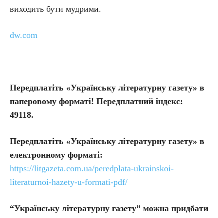
виходить бути мудрими.
dw.com
Передплатіть «Українську літературну газету» в
паперовому форматі! Передплатний індекс:
49118.
Передплатіть
«Українську літературну газету» в
електронному форматі:
https://litgazeta.com.ua/peredplata-ukrainskoi-
literaturnoi-hazety-u-formati-pdf/
“Українську літературну газету” можна придбати