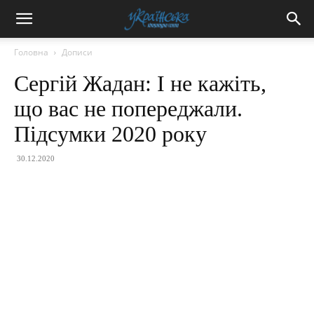
Головна
Дописи
Сергій Жадан: І не кажіть,
що вас не попереджали.
Підсумки 2020 року
30.12.2020