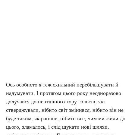
Ось особисто я теж схильний перебільшувати й
надумувати. І протягом цього року неодноразово
долучався до невтішного хору голосів, які
стверджували, нібито світ змінився, нібито він не
буде таким, як раніше, нібито все, чим ми жили до
цього, зламалось, і слід шукати нові шляхи,