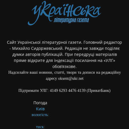
Сайт Української літературної газети. Головний редактор
- Михайло Сидоржевський. Редакція не завжди поділяє
думки авторів публікацій. При передруці матеріалів
пряме відкрите для індексації посилання на «УЛГ»
обов’язкове.
Надсилайте ваші новини, статті, твори та дописи на редакційну
адресу oksent@ukr.net
Підтримати УЛГ: 4149 6293 4476 4139 (ПриватБанк)
Погода
Київ
вологість:
тиск: