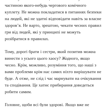
частиною якого-небудь чергового комічного
куплету. Не можна покладатися в питаннях безпеки
на людей, які не здатні відповідати навіть за власне
здоров’я. Не варто, зрештою, чекати чесних правил
гри від людей, які у принципі не можуть
розібратися в правилах.
Тому, дорогі брати і сестри, який позитив можна
винести з усього цього хаосу? Жодного, якщо
чесно. Крім, можливо, розуміння того, що наші з
вами проблеми крім нас самих ніхто вирішувати не
буде. А отже, не слід і час марнувати на очікування
та сподівання. Це хатнє прибирання доведеться
робити самим.
Головне, щоби всі були здорові. Якщо вже не