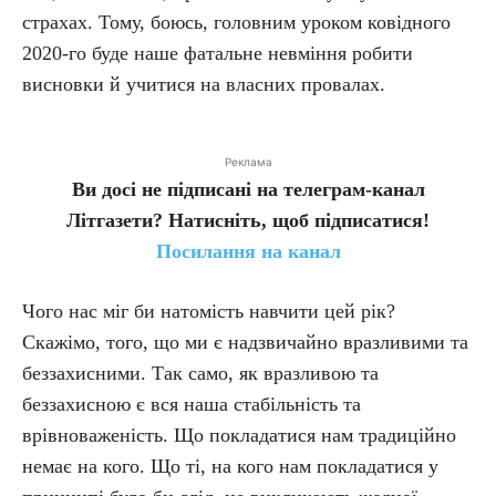
страхах. Тому, боюсь, головним уроком ковідного
2020-го буде наше фатальне невміння робити
висновки й учитися на власних провалах.
Реклама
Ви досі не підписані на телеграм-канал
Літгазети? Натисніть, щоб підписатися!
Посилання на канал
Чого нас міг би натомість навчити цей рік?
Скажімо, того, що ми є надзвичайно вразливими та
беззахисними. Так само, як вразливою та
беззахисною є вся наша стабільність та
врівноваженість. Що покладатися нам традиційно
немає на кого. Що ті, на кого нам покладатися у