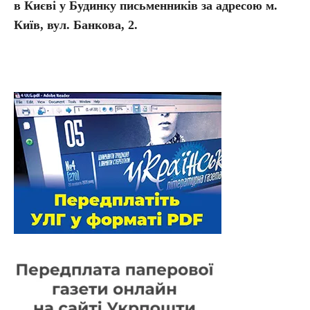
в Києві у Будинку письменників за адресою м.
Київ, вул. Банкова, 2.