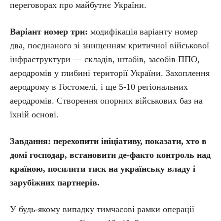
переговорах про майбутнє України.
Варіант номер три:
модифікація варіанту номер
два, поєднаного зі знищенням критичної військової
інфраструктури — складів, штабів, засобів ППО,
аеродромів у глибині території України. Захоплення
аеродрому в Гостомелі, і ще 5-10 регіональних
аеродромів. Створення опорних військових баз на
їхній основі.
Завдання: перехопити ініціативу, показати, хто в
домі господар, встановити де-факто контроль над
країною, посилити тиск на українську владу і
зарубіжних партнерів.
У будь-якому випадку тимчасові рамки операції