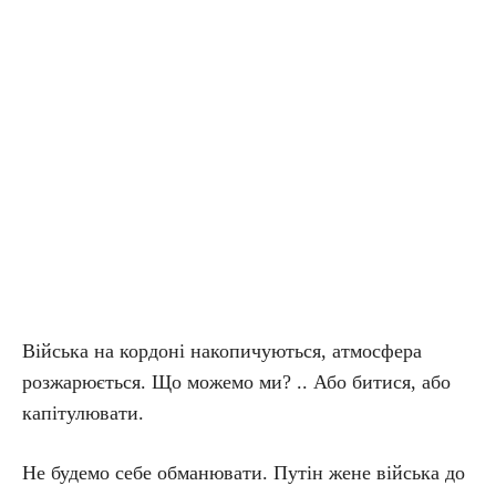
Війська на кордоні накопичуються, атмосфера
розжарюється. Що можемо ми? .. Або битися, або
капітулювати.
Не будемо себе обманювати. Путін жене війська до