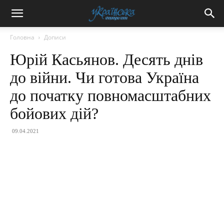
Головна
Дописи
Юрій Касьянов. Десять днів
до війни. Чи готова Україна
до початку повномасштабних
бойових дій?
09.04.2021