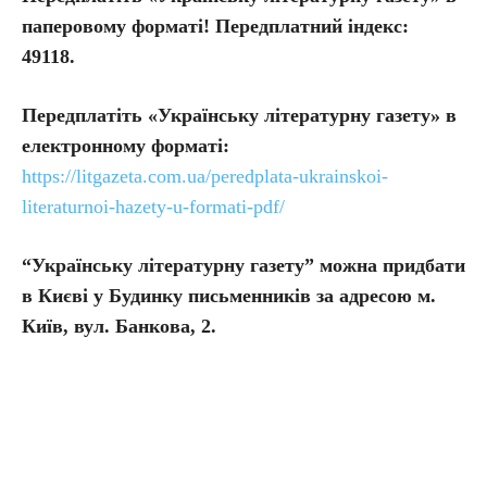
паперовому форматі! Передплатний індекс:
49118.
Передплатіть
«Українську літературну газету» в
електронному форматі:
https://litgazeta.com.ua/peredplata-ukrainskoi-
literaturnoi-hazety-u-formati-pdf/
“Українську літературну газету” можна придбати
в Києві у Будинку письменників за адресою м.
Київ, вул. Банкова, 2.