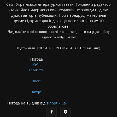
Сайт Української літературної газети. Головний редактор
- Михайло Сидоржевський. Редакція не завжди поділяє
думки авторів публікацій. При передруці матеріалів
пряме відкрите для індексації посилання на «УЛГ»
обов’язкове.
Надсилайте ваші новини, статті, твори та дописи на редакційну
адресу oksent@ukr.net
Підтримати УЛГ: 4149 6293 4476 4139 (ПриватБанк)
Погода
Київ
вологість:
тиск:
вітер:
Погода на 10 днів від
sinoptik.ua