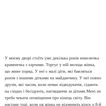
У моєму дворі стоїть уже декілька років невеличка
крамничка з харчами. Торгує у ній молода жінка,
що живе поряд. У неї є малі діти, які бавляться
разом з іншими дітками на майданчику. У неї повно
друзів, які часом, коли немає відвідувачів, сідають
на сходах і бесідують, наглядаючи за дітьми.Мені не
треба чекати оповіщення про кінець світу. Він
настане тоді, коли ця жінка не відчинить кіоск о 8-й