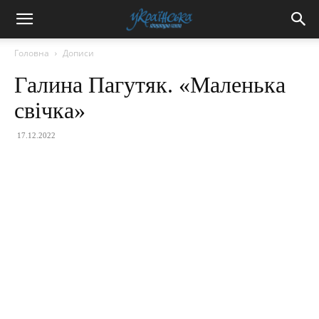
Головна
Дописи
Галина Пагутяк. «Маленька
свічка»
17.12.2022