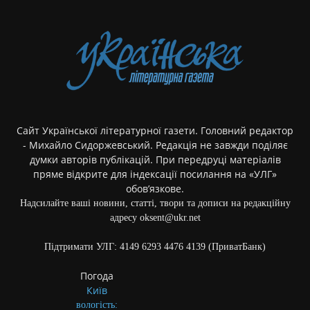
Сайт Української літературної газети. Головний редактор
- Михайло Сидоржевський. Редакція не завжди поділяє
думки авторів публікацій. При передруці матеріалів
пряме відкрите для індексації посилання на «УЛГ»
обов’язкове.
Надсилайте ваші новини, статті, твори та дописи на редакційну
адресу oksent@ukr.net
Підтримати УЛГ: 4149 6293 4476 4139 (ПриватБанк)
Погода
Київ
вологість: