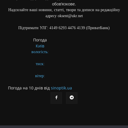
обов’язкове.
Надсилайте ваші новини, статті, твори та дописи на редакційну
адресу oksent@ukr.net
Підтримати УЛГ: 4149 6293 4476 4139 (ПриватБанк)
Погода
Київ
вологість:
тиск:
вітер:
Погода на 10 днів від
sinoptik.ua