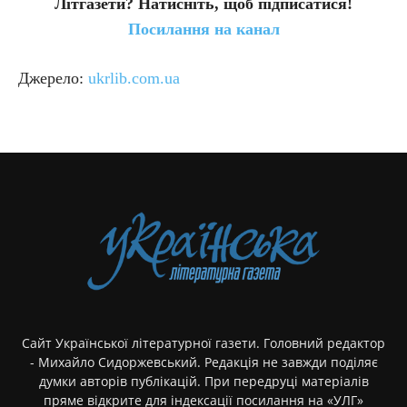
Літгазети? Натисніть, щоб підписатися!
Посилання на канал
Джерело:
ukrlib.com.ua
Сайт Української літературної газети. Головний редактор
- Михайло Сидоржевський. Редакція не завжди поділяє
думки авторів публікацій. При передруці матеріалів
пряме відкрите для індексації посилання на «УЛГ»