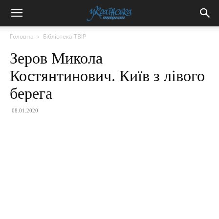
Головна
Бібліотека ТВІР
Зеров Микола
Костянтинович. Київ з лівого
берега
08.01.2020