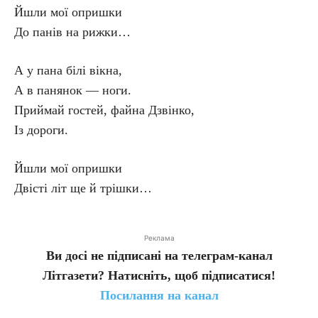
Йшли мої опришки
До панів на рижки…
А у пана білі вікна,
А в панянок — ноги.
Приймай гостей, файна Дзвінко,
Із дороги.
Йшли мої опришки
Двісті літ ще й трішки…
Реклама
Ви досі не підписані на телеграм-канал
Літгазети? Натисніть, щоб підписатися!
Посилання на канал