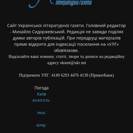
Сайт Української літературної газети. Головний редактор
- Михайло Сидоржевський. Редакція не завжди поділяє
думки авторів публікацій. При передруці матеріалів
пряме відкрите для індексації посилання на «УЛГ»
обов’язкове.
Надсилайте ваші новини, статті, твори та дописи на редакційну
адресу oksent@ukr.net
Підтримати УЛГ: 4149 6293 4476 4139 (ПриватБанк)
Погода
Київ
вологість:
тиск:
вітер: