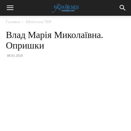
Головна
Бібліотека ТВІР
Влад Марія Миколаївна.
Опришки
08.01.2020