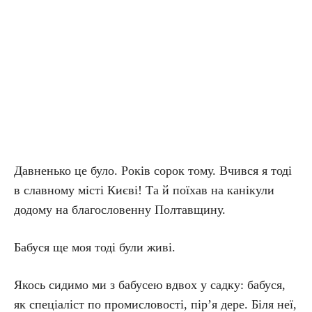
Давненько це було. Років сорок тому. Вчився я тоді
в славному місті Києві! Та й поїхав на канікули
додому на благословенну Полтавщину.
Бабуся ще моя тоді були живі.
Якось сидимо ми з бабусею вдвох у садку: бабуся,
як спеціаліст по промисловості, пір’я дере. Біля неї,