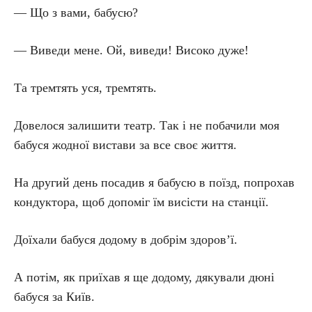
— Що з вами, бабусю?
— Виведи мене. Ой, виведи! Високо дуже!
Та тремтять уся, тремтять.
Довелося залишити театр. Так і не побачили моя
бабуся жодної вистави за все своє життя.
На другий день посадив я бабусю в поїзд, попрохав
кондуктора, щоб допоміг їм висісти на станції.
Доїхали бабуся додому в добрім здоров’ї.
А потім, як приїхав я ще додому, дякували дюні
бабуся за Київ.