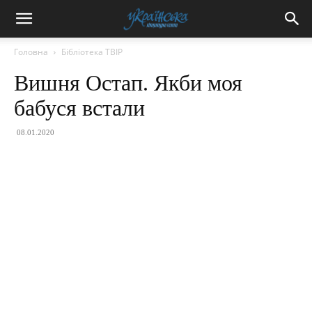
Головна
Бібліотека ТВІР
Вишня Остап. Якби моя
бабуся встали
08.01.2020