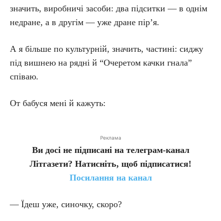
значить, виробничі засоби: два підситки — в однім
недране, а в другім — уже дране пір’я.
А я більше по культурній, значить, частині: сиджу
під вишнею на рядні й “Очеретом качки гнала”
співаю.
От бабуся мені й кажуть:
Реклама
Ви досі не підписані на телеграм-канал
Літгазети? Натисніть, щоб підписатися!
Посилання на канал
— Їдеш уже, синочку, скоро?