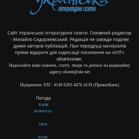
Сайт Української літературної газети. Головний редактор
- Михайло Сидоржевський. Редакція не завжди поділяє
думки авторів публікацій. При передруці матеріалів
пряме відкрите для індексації посилання на «УЛГ»
обов’язкове.
Надсилайте ваші новини, статті, твори та дописи на редакційну
адресу oksent@ukr.net
Підтримати УЛГ: 4149 6293 4476 4139 (ПриватБанк)
Погода
Київ
вологість:
тиск:
вітер: