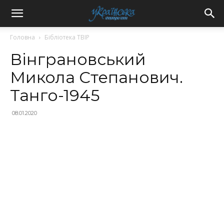
Головна
Бібліотека ТВІР
Вінграновський
Микола Степанович.
Танго-1945
08.01.2020