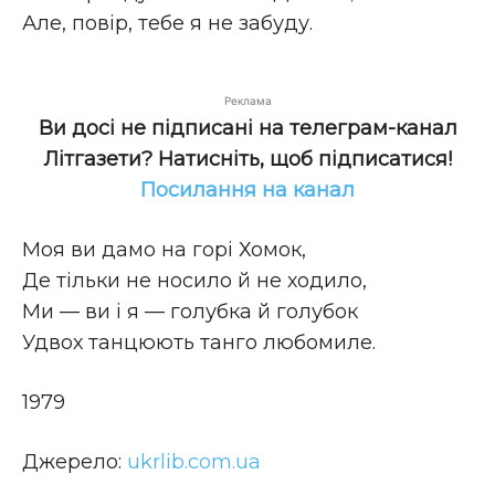
Але, повір, тебе я не забуду.
Реклама
Ви досі не підписані на телеграм-канал
Літгазети? Натисніть, щоб підписатися!
Посилання на канал
Моя ви дамо на горі Хомок,
Де тільки не носило й не ходило,
Ми — ви і я — голубка й голубок
Удвох танцюють танго любомиле.
1979
Джерело:
ukrlib.com.ua