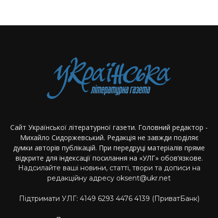
Сайт Української літературної газети. Головний редактор -
Михайло Сидоржевський. Редакція не завжди поділяє
думки авторів публікацій. При передруці матеріалів пряме
відкрите для індексації посилання на «УЛГ» обов’язкове.
Надсилайте ваші новини, статті, твори та дописи на
редакційну адресу oksent@ukr.net
Підтримати УЛГ: 4149 6293 4476 4139 (ПриватБанк)