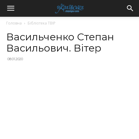
Головна
Бібліотека ТВІР
Васильченко Степан
Васильович. Вітер
08.01.2020