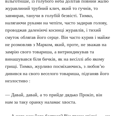
вільготніше, із голубого неба долітав повний жалю
журавлиний трубний клич, який то гучнів, то
завмирав, танучи в голубій безвісті. Тимко,
налягаючи руками на чепіги, часто задирав голову,
проводжав даленіючі косинці журавлів, і тихий
смуток облягав його серце. Він часто курив і майже
не розмовляв з Марком, який, проте, не зважав на
замрію свого товариша, а витриндикував та
винашувався біля бичків, як на весіллі або якому
грищі. Тимко, журливо посміхаючись, з любов’ю
дивився на свого веселого товариша, підганяв його
незлостиво :
— Давай, давай, а то прийде дядько Прокіп, він
нам за таку оранку наламає хвоста.