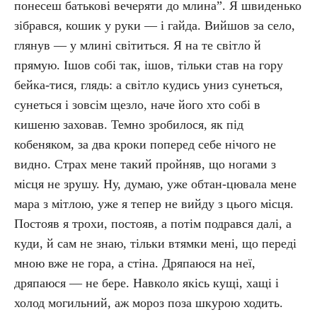
понесеш батькові вечеряти до млина”. Я швиденько
зібрався, кошик у руки — і гайда. Вийшов за село,
глянув — у млині світиться. Я на те світло й
прямую. Ішов собі так, ішов, тільки став на гору
бейка-тися, глядь: а світло кудись униз сунеться,
сунеться і зовсім щезло, наче його хто собі в
кишеню заховав. Темно зробилося, як під
кобеняком, за два кроки поперед себе нічого не
видно. Страх мене такий пройняв, що ногами з
місця не зрушу. Ну, думаю, уже обтан-цювала мене
мара з мітлою, уже я тепер не вийду з цього місця.
Постояв я трохи, постояв, а потім подрався далі, а
куди, й сам не знаю, тільки втямки мені, що переді
мною вже не гора, а стіна. Дряпаюся на неї,
дряпаюся — не бере. Навколо якісь кущі, хащі і
холод могильний, аж мороз поза шкурою ходить.