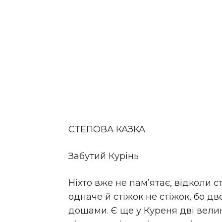
СТЕПОВА КАЗКА
Забутий Курінь
Ніхто вже не пам’ятає, відколи ст
одначе й стіжок не стіжок, бо д
дощами. Є ще у Куреня дві великі