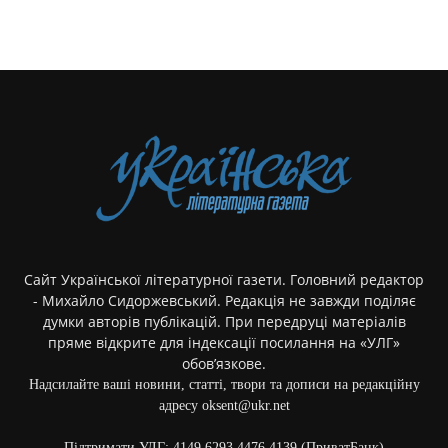
Сайт Української літературної газети. Головний редактор
- Михайло Сидоржевський. Редакція не завжди поділяє
думки авторів публікацій. При передруці матеріалів
пряме відкрите для індексації посилання на «УЛГ»
обов’язкове.
Надсилайте ваші новини, статті, твори та дописи на редакційну
адресу oksent@ukr.net
Підтримати УЛГ: 4149 6293 4476 4139 (ПриватБанк)