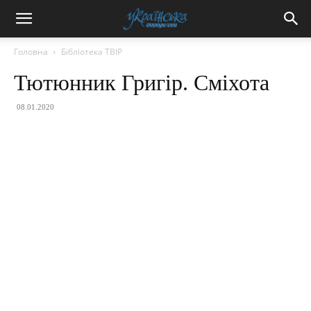
Головна
Бібліотека ТВІР
Тютюнник Григір. Сміхота
08.01.2020