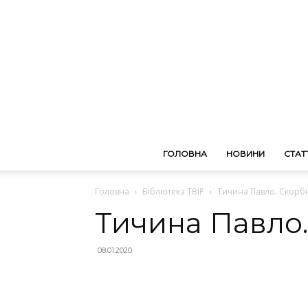
ГОЛОВНА
НОВИНИ
СТАТТ
Головна
Бібліотека ТВІР
Тичина Павло. Скорб
Тичина Павло
08.01.2020