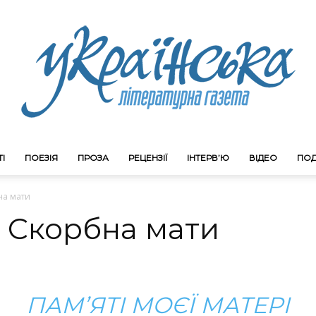
І
ПОЕЗІЯ
ПРОЗА
РЕЦЕНЗІЇ
ІНТЕРВ’Ю
ВІДЕО
ПОД
Litgazeta.com.ua
на мати
. Скорбна мати
ПАМ’ЯТІ МОЄЇ МАТЕРІ