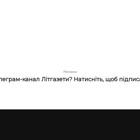
Реклама
елеграм-канал Літгазети? Натисніть, щоб підпис