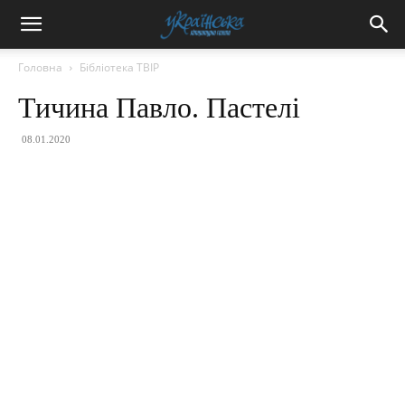
Головна
Бібліотека ТВІР
Тичина Павло. Пастелі
08.01.2020