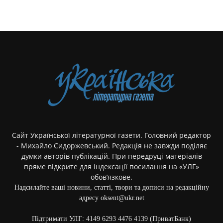
Сайт Української літературної газети. Головний редактор
- Михайло Сидоржевський. Редакція не завжди поділяє
думки авторів публікацій. При передруці матеріалів
пряме відкрите для індексації посилання на «УЛГ»
обов’язкове.
Надсилайте ваші новини, статті, твори та дописи на редакційну
адресу oksent@ukr.net
Підтримати УЛГ: 4149 6293 4476 4139 (ПриватБанк)