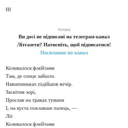
III
Реклама
Ви досі не підписані на телеграм-канал
Літгазети? Натисніть, щоб підписатися!
Посилання на канал
Коливалося флейтами
Там, де сонце зайшло.
Навшпиньках підійшов вечір.
Засвітив зорі,
Прослав на травах тумани
І, на вуста поклавши палець, —
Ліг.
Коливалося флейтами