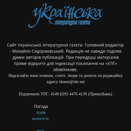
Сайт Української літературної газети. Головний редактор
- Михайло Сидоржевський. Редакція не завжди поділяє
думки авторів публікацій. При передруці матеріалів
пряме відкрите для індексації посилання на «УЛГ»
обов’язкове.
Надсилайте ваші новини, статті, твори та дописи на редакційну
адресу oksent@ukr.net
Підтримати УЛГ: 4149 6293 4476 4139 (ПриватБанк)
Погода
Київ
вологість:
тиск: