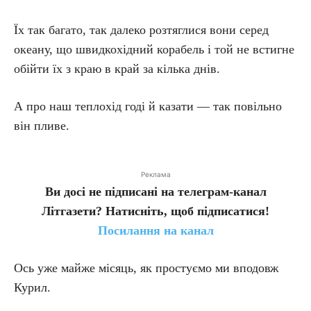
Їх так багато, так далеко розтяглися вони серед
океану, що швидкохідний корабель і той не встигне
обійти їх з краю в край за кілька днів.
А про наш теплохід годі й казати — так повільно
він пливе.
Реклама
Ви досі не підписані на телеграм-канал
Літгазети? Натисніть, щоб підписатися!
Посилання на канал
Ось уже майже місяць, як простуємо ми вподовж
Курил.