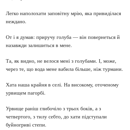
Легко наполохати заповітну мрію, яка привиділася
неждано.
От і я думав: приручу голуба — він повернеться й
назавжди залишиться в мене.
Та, як видно, не велося мені з голубами. І, може,
через те, що вода мене вабила більше, ніж турмани.
Хата наша крайня в селі. На високому, оточеному
урвищем пагорбі.
Урвище раніш глибочіло з трьох боків, а з
четвертого, з тилу себто, до хати підступали
буйногриві степи.