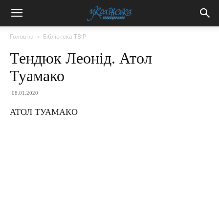
Головна
Бібліотека ТВІР
Тендюк Леонід. Атол
Туамако
08.01.2020
АТОЛ ТУАМАКО