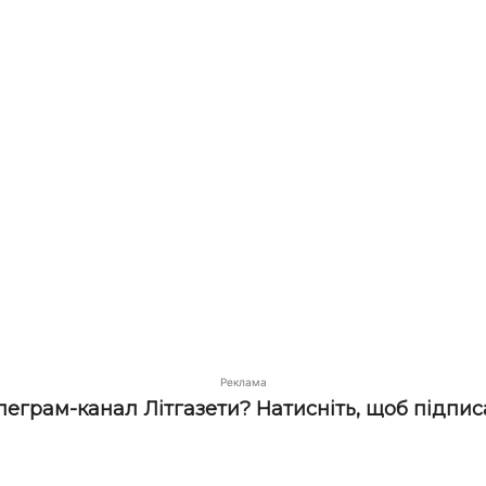
Реклама
елеграм-канал Літгазети? Натисніть, щоб підпис