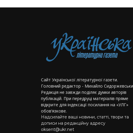
Сайт Української літературної газети.
Головний редактор - Михайло Сидоржевськи
Редакція не завжди поділяє думки авторів
публікацій. При передруці матеріалів пряме
відкрите для індексації посилання на «УЛГ»
обов’язкове.
Надсилайте ваші новини, статті, твори та
дописи на редакційну адресу
oksent@ukr.net