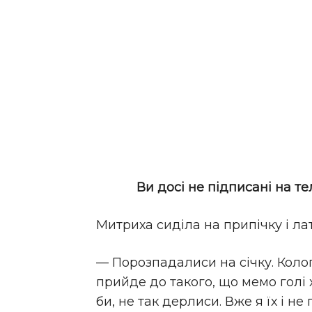
Ви досі не підписані на т
Митриха сиділа на припічку і ла
— Порозпадалиси на січку. Колоп
прийде до такого, що мемо голі х
би, не так дерлиси. Вже я їх і не