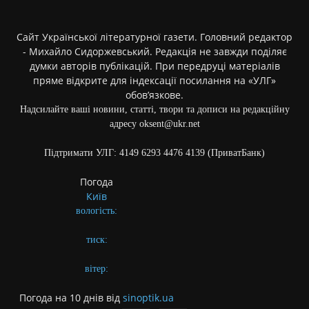
Сайт Української літературної газети. Головний редактор
- Михайло Сидоржевський. Редакція не завжди поділяє
думки авторів публікацій. При передруці матеріалів
пряме відкрите для індексації посилання на «УЛГ»
обов’язкове.
Надсилайте ваші новини, статті, твори та дописи на редакційну
адресу oksent@ukr.net
Підтримати УЛГ: 4149 6293 4476 4139 (ПриватБанк)
Погода
Київ
вологість:
тиск:
вітер:
Погода на 10 днів від
sinoptik.ua