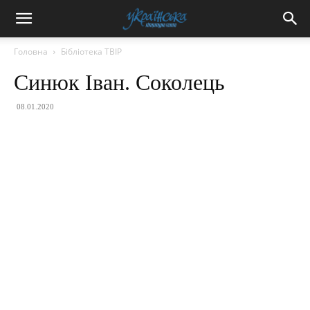
Головна
Бібліотека ТВІР
Синюк Іван. Соколець
08.01.2020