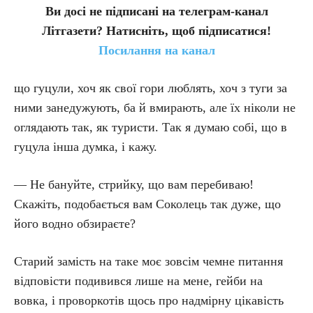
Ви досі не підписані на телеграм-канал
Літгазети? Натисніть, щоб підписатися!
Посилання на канал
що гуцули, хоч як свої гори люблять, хоч з туги за
ними занедужують, ба й вмирають, але їх ніколи не
оглядають так, як туристи. Так я думаю собі, що в
гуцула інша думка, і кажу.
— Не бануйте, стрийку, що вам перебиваю!
Скажіть, подобається вам Соколець так дуже, що
його водно обзираєте?
Старий замість на таке моє зовсім чемне питання
відповісти подивився лише на мене, гейби на
вовка, і проворкотів щось про надмірну цікавість