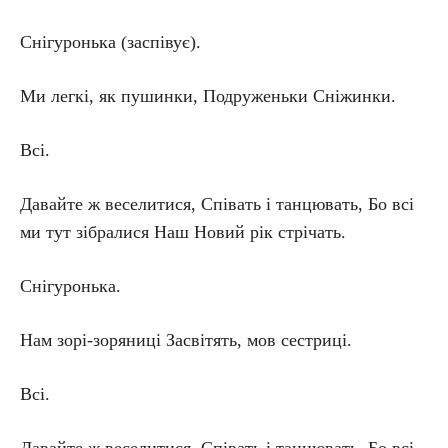
Снігуронька (заспівує).
Ми легкі, як пушинки, Подруженьки Сніжинки.
Всі.
Давайте ж веселитися, Співать і танцювать, Бо всі
ми тут зібралися Наш Новий рік стрічать.
Снігуронька.
Нам зорі-зоряниці Засвітять, мов сестриці.
Всі.