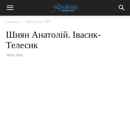
Головна
Бібліотека ТВІР
Шиян Анатолій. Івасик-
Телесик
08.01.2020