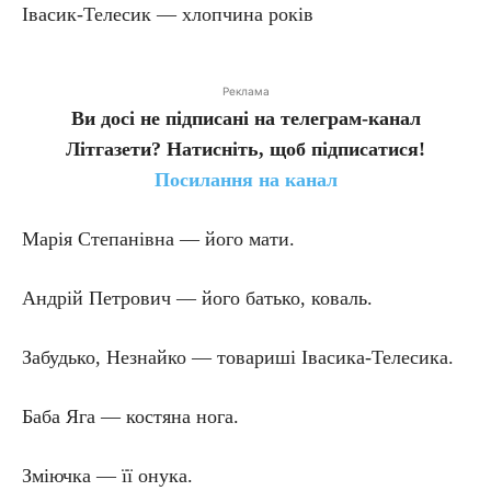
Івасик-Телесик — хлопчина років
Реклама
Ви досі не підписані на телеграм-канал
Літгазети? Натисніть, щоб підписатися!
Посилання на канал
Марія Степанівна — його мати.
Андрій Петрович — його батько, коваль.
Забудько, Незнайко — товариші Івасика-Телесика.
Баба Яга — костяна нога.
Зміючка — її онука.