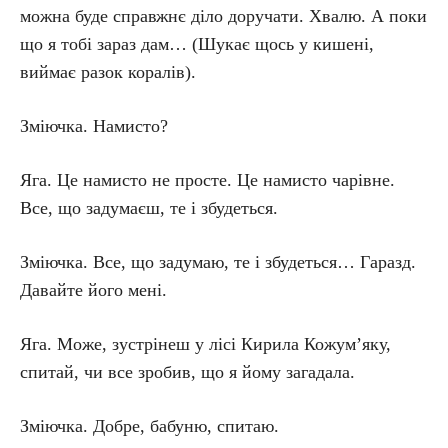
можна буде справжнє діло доручати. Хвалю. А поки
що я тобі зараз дам… (Шукає щось у кишені,
виймає разок коралів).
Зміючка. Намисто?
Яга. Це намисто не просте. Це намисто чарівне.
Все, що задумаєш, те і збудеться.
Зміючка. Все, що задумаю, те і збудеться… Гаразд.
Давайте його мені.
Яга. Може, зустрінеш у лісі Кирила Кожум’яку,
спитай, чи все зробив, що я йому загадала.
Зміючка. Добре, бабуню, спитаю.