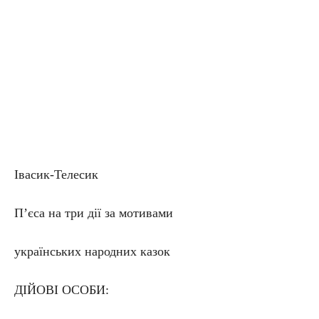
Івасик-Телесик
П’єса на три дії за мотивами
українських народних казок
ДІЙОВІ ОСОБИ: