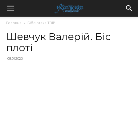
Головна
Бібліотека ТВІР
Шевчук Валерій. Біс
плоті
08.01.2020