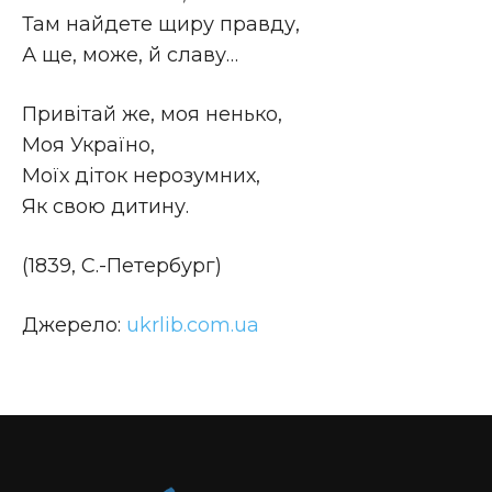
Там найдете щиру правду,
А ще, може, й славу…
Привітай же, моя ненько,
Моя Україно,
Моїх діток нерозумних,
Як свою дитину.
(1839, С.-Петербург)
Джерело:
ukrlib.com.ua