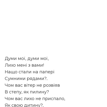
Думи мої, думи мої,
Лихо мені з вами!
Нащо стали на папері
Сумними рядами?..
Чом вас вітер не розвіяв
В степу, як пилину?
Чом вас лихо не приспало,
Як свою дитину?..