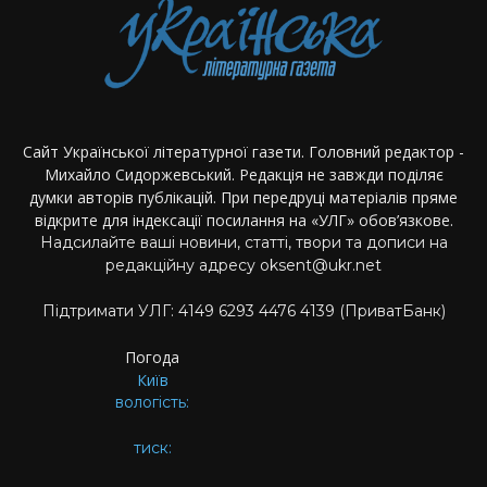
Сайт Української літературної газети. Головний редактор -
Михайло Сидоржевський. Редакція не завжди поділяє
думки авторів публікацій. При передруці матеріалів пряме
відкрите для індексації посилання на «УЛГ» обов’язкове.
Надсилайте ваші новини, статті, твори та дописи на
редакційну адресу oksent@ukr.net
Підтримати УЛГ: 4149 6293 4476 4139 (ПриватБанк)
Погода
Київ
вологість:
тиск: