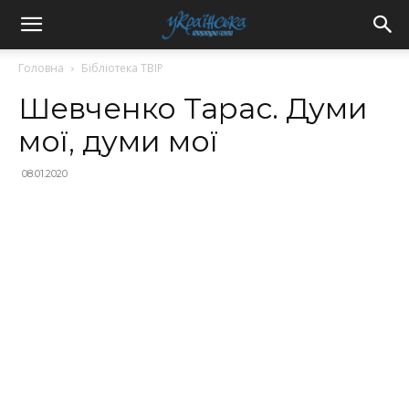
Головна
Бібліотека ТВІР
Шевченко Тарас. Думи
мої, думи мої
08.01.2020