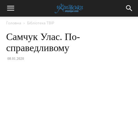
Головна
Бібліотека ТВІР
Самчук Улас. По-
справедливому
08.01.2020