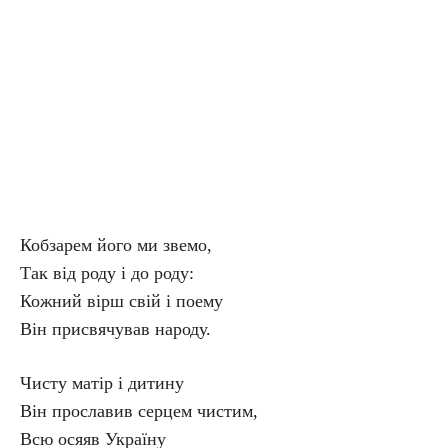
Кобзарем його ми звемо,
Так від роду і до роду:
Кожний вірш свій і поему
Він присвячував народу.
Чисту матір і дитину
Він прославив серцем чистим,
Всю осяяв Україну