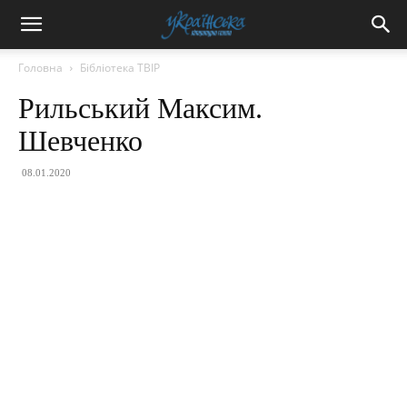
Головна
Бібліотека ТВІР
Рильський Максим.
Шевченко
08.01.2020