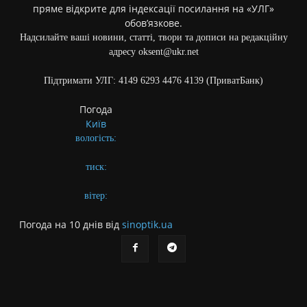
пряме відкрите для індексації посилання на «УЛГ»
обов’язкове.
Надсилайте ваші новини, статті, твори та дописи на редакційну
адресу oksent@ukr.net
Підтримати УЛГ: 4149 6293 4476 4139 (ПриватБанк)
Погода
Київ
вологість:
тиск:
вітер:
Погода на 10 днів від
sinoptik.ua