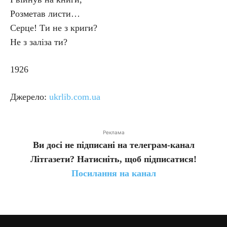
Розметав листи…
Серце! Ти не з криги?
Не з заліза ти?
1926
Джерело:
ukrlib.com.ua
Реклама
Ви досі не підписані на телеграм-канал
Літгазети? Натисніть, щоб підписатися!
Посилання на канал