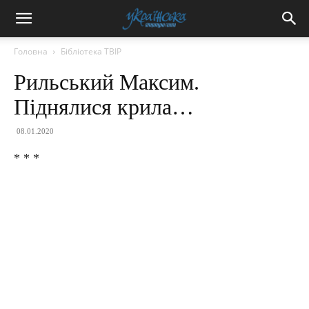
Головна
Бібліотека ТВІР
Рильський Максим.
Піднялися крила…
08.01.2020
* * *