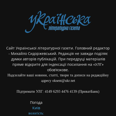
Сайт Української літературної газети. Головний редактор
- Михайло Сидоржевський. Редакція не завжди поділяє
думки авторів публікацій. При передруці матеріалів
пряме відкрите для індексації посилання на «УЛГ»
обов’язкове.
Надсилайте ваші новини, статті, твори та дописи на редакційну
адресу oksent@ukr.net
Підтримати УЛГ: 4149 6293 4476 4139 (ПриватБанк)
Погода
Київ
вологість: