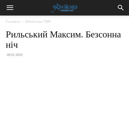
Головна
Бібліотека ТВІР
Рильський Максим. Безсонна
ніч
08.01.2020