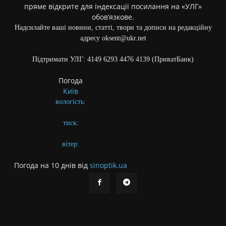
пряме відкрите для індексації посилання на «УЛГ»
обов’язкове.
Надсилайте ваші новини, статті, твори та дописи на редакційну
адресу oksent@ukr.net
Підтримати УЛГ: 4149 6293 4476 4139 (ПриватБанк)
Погода
Київ
вологість:
тиск:
вітер:
Погода на 10 днів від
sinoptik.ua