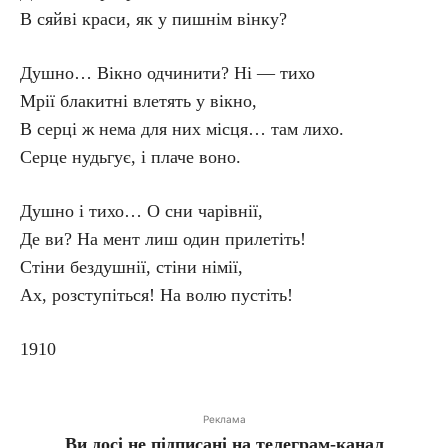
В сяйві краси, як у пишнім вінку?
Душно… Вікно одчинити? Ні — тихо
Мрії блакитні влетять у вікно,
В серці ж нема для них місця… там лихо.
Серце нудьгує, і плаче воно.
Душно і тихо… О сни чарівнії,
Де ви? На мент лиш один прилетіть!
Стіни бездушнії, стіни німії,
Ах, розступіться! На волю пустіть!
1910
Реклама
Ви досі не підписані на телеграм-канал