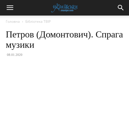
Головна
Бібліотека ТВІР
Петров (Домонтович). Спрага
музики
08.01.2020