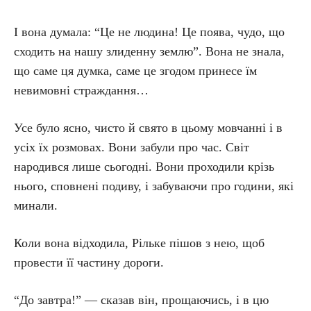
І вона думала: “Це не людина! Це поява, чудо, що
сходить на нашу злиденну землю”. Вона не знала,
що саме ця думка, саме це згодом принесе їм
невимовні страждання…
Усе було ясно, чисто й свято в цьому мовчанні і в
усіх їх розмовах. Вони забули про час. Світ
народився лише сьогодні. Вони проходили крізь
нього, сповнені подиву, і забуваючи про години, які
минали.
Коли вона відходила, Рільке пішов з нею, щоб
провести її частину дороги.
“До завтра!” — сказав він, прощаючись, і в цю