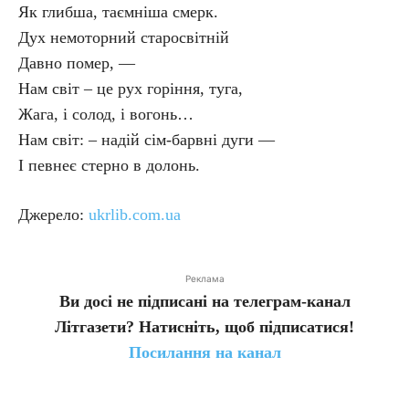
Як глибша, таємніша смерк.
Дух немоторний старосвітній
Давно помер, —
Нам світ – це рух горіння, туга,
Жага, і солод, і вогонь…
Нам світ: – надій сім-барвні дуги —
І певнеє стерно в долонь.
Джерело:
ukrlib.com.ua
Реклама
Ви досі не підписані на телеграм-канал
Літгазети? Натисніть, щоб підписатися!
Посилання на канал