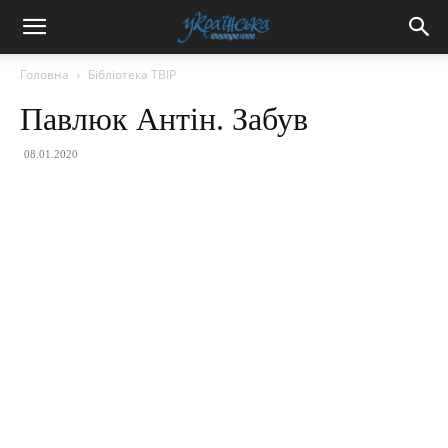
Головна
Бібліотека ТВІР
Павлюк Антін. Забув
08.01.2020